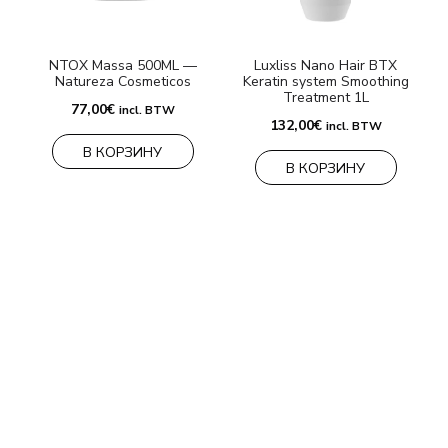
NTOX Massa 500ML —
Luxliss Nano Hair BTX
Natureza Cosmeticos
Keratin system Smoothing
Treatment 1L
77,00
€
incl. BTW
132,00
€
incl. BTW
В КОРЗИНУ
В КОРЗИНУ