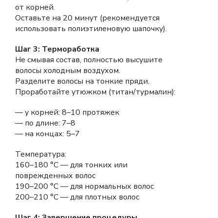
от корней.
Оставьте на 20 минут (рекомендуется
использовать полиэтиленовую шапочку).
Шаг 3: Термоработка
Не смывая состав, полностью высушите
волосы холодным воздухом.
Разделите волосы на тонкие пряди.
Проработайте утюжком (титан/турмалин):
— у корней: 8–10 протяжек
— по длине: 7–8
— на концах: 5–7
Температура:
160–180 °C — для тонких или
поврежденных волос
190–200 °C — для нормальных волос
200–210 °C — для плотных волос
Шаг 4: Завершение процедуры