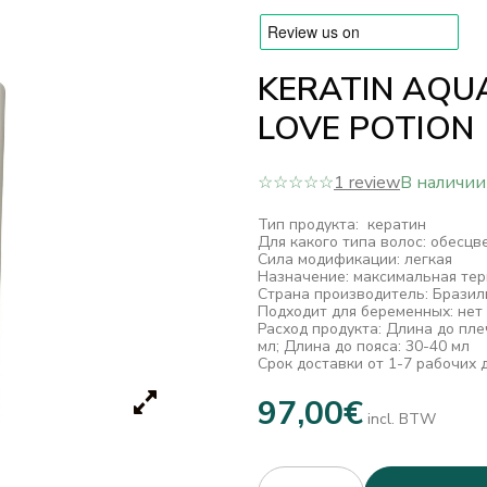
KERATIN AQUA
LOVE POTION
☆☆☆☆☆
1 review
В наличии
Тип продукта: кератин
Для какого типа волос: обесцв
Сила модификации: легкая
Назначение: максимальная те
Страна производитель: Бразил
Подходит для беременных: нет
Расход продукта: Длина до пле
мл; Длина до пояса: 30-40 мл
Срок доставки от 1-7 рабочих 
97,00
€
incl. BTW
Quantity