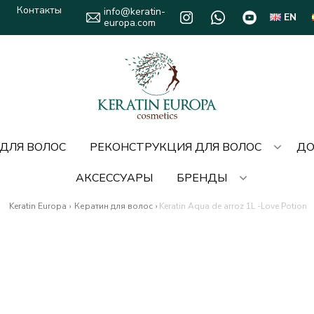
Контакты
info@keratin-
EN
europa.com
 ДЛЯ ВОЛОС
РЕКОНСТРУКЦИЯ ДЛЯ ВОЛОС
ДО
АКСЕССУАРЫ
БРЕНДЫ
Keratin Europa
›
Кератин для волос
›
Keratin Aqua de arroz 1L -Love Potion