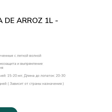
 DE ARROZ 1L -
еченные с легкой волной
рмозащита и выпрямление
ия
чей: 15-20 мл; Длина до лопаток: 20-30
дней ( Зависит от страны назначения )