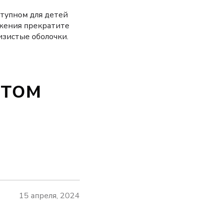
упном для детей
ажения прекратите
изистые оболочки.
ытом
15 апреля, 2024