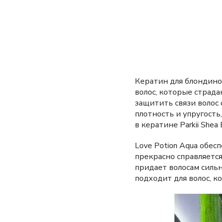
Кератин для блондино
волос, которые страд
защитить связи волос 
плотность и упругость
в кератине Parkii Shea
Love Potion Aqua обес
прекрасно справляется
придает волосам сильн
подходит для волос, 
Видеоплеер