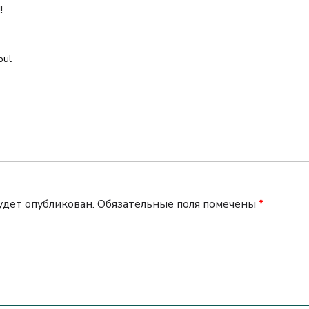
!
pul
будет опубликован.
Обязательные поля помечены
*