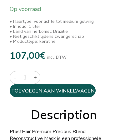
Op voorraad
• Haartype: voor lichte tot medium golving
• Inhoud: 1 liter
• Land van herkomst: Brazilië
• Niet geschikt tijdens zwangerschap
• Producttype: keratine
107,00
€
incl. BTW
Quantity
TOEVOEGEN AAN WINKELWAGEN
Description
PlastHair Premium Precious Blend
Reconstructive Mask is een professionele