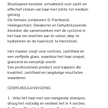
Braziliaanse keratine, ontwikkeld voor zacht en
effectief steilen van haar met lichte tot medium
golving.
De formule combineert D-Panthenol,
Honingextract, Sheaboter en Gehydrolyseerde
Keratine, die samenwerken met de cysteïne in
het haar om eiwitten aan te vullen, diep te
hydrateren en de haarvezel te herstellen.
Het masker zorgt voor controle, zachtheid en
een verfijnde glans, waardoor het haar soepel,
glanzend en natuurlijk wordt.
Een professioneel product voor kappers die
kwaliteit, zachtheid en langdurige resultaten
waarderen.
GEBRUIKSAANWIJZING
1 . Was het haar met een reinigende shampoo,
droog het volledig en verdeel het in 4 secties.