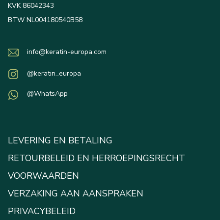
KVK 86042343
BTW NL004180540B58
info@keratin-europa.com
@keratin_europa
@WhatsApp
LEVERING EN BETALING
RETOURBELEID EN HERROEPINGSRECHT
VOORWAARDEN
VERZAKING AAN AANSPRAKEN
PRIVACYBELEID