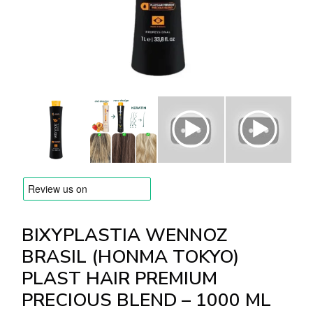
MERKEN
Levering en Betaling
Veelgestelde vragen
Contacteer ons
Beoordelingen
BIXYPLASTIA WENNOZ
BRASIL (HONMA TOKYO)
PLAST HAIR PREMIUM
PRECIOUS BLEND – 1000 ML