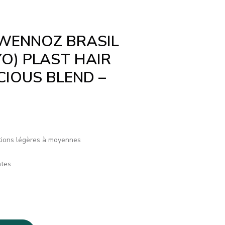
 WENNOZ BRASIL
O) PLAST HAIR
IOUS BLEND –
tions légères à moyennes
ntes