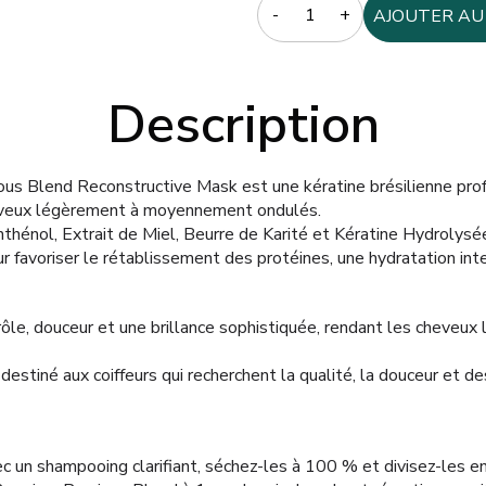
Quantity
AJOUTER AU
Description
us Blend Reconstructive Mask est une kératine brésilienne pro
heveux légèrement à moyennement ondulés.
hénol, Extrait de Miel, Beurre de Karité et Kératine Hydrolysée
r favoriser le rétablissement des protéines, une hydratation int
le, douceur et une brillance sophistiquée, rendant les cheveux 
destiné aux coiffeurs qui recherchent la qualité, la douceur et de
c un shampooing clarifiant, séchez-les à 100 % et divisez-les en