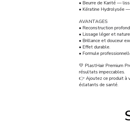
• Beurre de Karité — liss
• Kératine Hydrolysée — r
AVANTAGES
• Reconstruction profonde
• Lissage léger et nature
• Brillance et douceur ex
• Effet durable.
• Formule professionnelle
💛 PlastHair Premium Prec
résultats impeccables.
👉 Ajoutez ce produit à 
éclatants de santé.