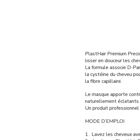
PlastHair Premium Precio
lisser en douceur les c
La formule associe D-Pant
la cystéine du cheveu pou
la fibre capillaire.
Le masque apporte contrô
naturellement éclatants.
Un produit professionnel 
MODE D’EMPLOI
1 . Lavez les cheveux ave