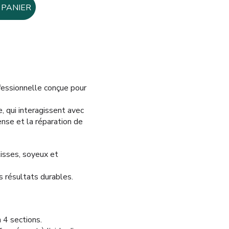
 PANIER
fessionnelle conçue pour
, qui interagissent avec
ense et la réparation de
lisses, soyeux et
s résultats durables.
 4 sections.