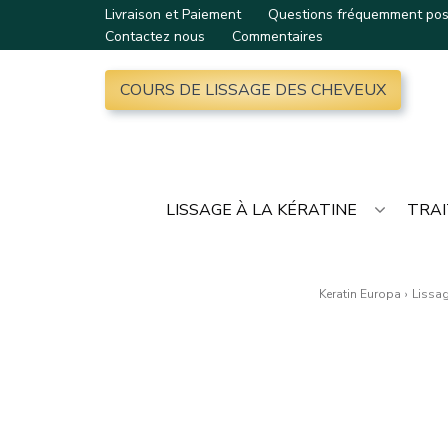
Livraison et Paiement
Questions fréquemment po
Contactez nous
Commentaires
COURS DE LISSAGE DES CHEVEUX
LISSAGE À LA KÉRATINE
TRAI
Keratin Europa
›
Lissag