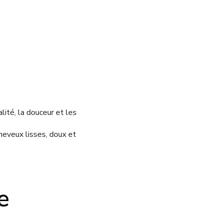
lité, la douceur et les
heveux lisses, doux et
e