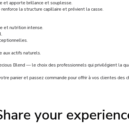
e et apporte brillance et souplesse.
enforce la structure capillaire et prévient la casse.
 et nutrition intense.
l.
ceptionnelles.
 aux actifs naturels.
ious Blend — le choix des professionnels qui privilégient la qua
votre panier et passez commande pour offrir à vos clientes des c
Share your experienc