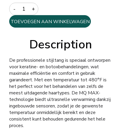
Quantity
TOEVOEGEN AAN WINKELWAGEN
Description
De professionele stijltang is speciaal ontworpen
voor keratine- en botoxbehandelingen, wat
maximale efficiëntie en comfort in gebruik
garandeert. Met een temperatuur tot 480°F is
het perfect voor het behandelen van zelfs de
meest uitdagende haartypes. De MQ MAX-
technologie biedt ultrasnelle verwarming dankzij
ingebouwde sensoren, zodat je de gewenste
temperatuur onmiddellijk bereikt en deze
consistent kunt behouden gedurende het hele
proces.