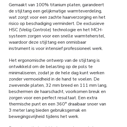
Gemaakt van 100% titanium platen, garandeert
de stijltang een gelijkmatige warmteverdeling,
wat zorgt voor een zachte haarverzorging en het
risico op beschadiging vermindert. De exclusieve
HSC (Veilig Controle) technologie en het MCH-
systeem zorgen voor een snelle warmteherstel,
waardoor deze stijltang een onmisbaar
instrument is voor intensief professioneel werk.
Het ergonomische ontwerp van de stijltang is
ontwikkeld om de belasting op de pols te
minimaliseren, zodat je de hele dag kunt werken
zonder vermoeidheid in de hand te voelen. De
zwevende platen, 32 mm breed en 111 mm lang,
beschermen de haarschacht, voorkomen breuk en
zorgen voor een perfect resultaat. Een extra
thermische punt en een 360° draaibaar snoer van
3 meter lang bieden gebruiksgemak en
bewegingsvrijheid tijdens het werk.