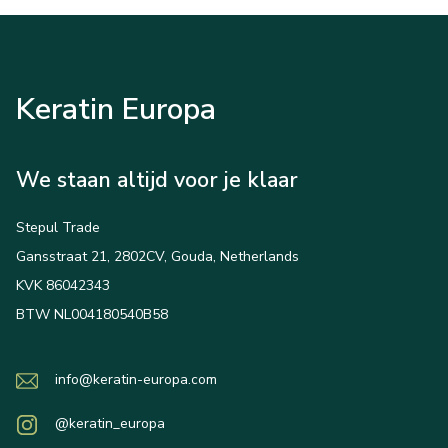
Keratin Europa
We staan altijd voor je klaar
Stepul Trade
Gansstraat 21, 2802CV, Gouda, Netherlands
KVK 86042343
BTW NL004180540B58
info@keratin-europa.com
@keratin_europa