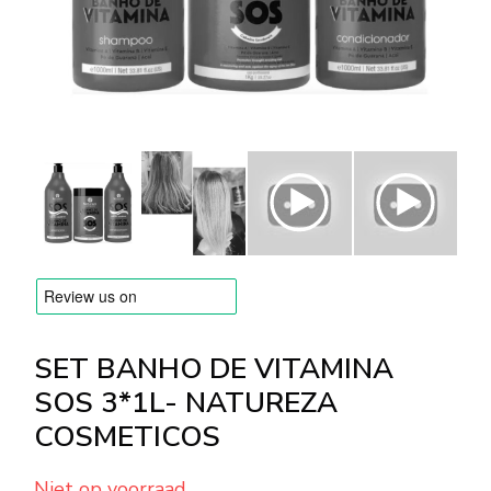
MERKEN
Levering en Betaling
Veelgestelde vragen
Contacteer ons
Beoordelingen
SET BANHO DE VITAMINA
SOS 3*1L- NATUREZA
COSMETICOS
Niet op voorraad