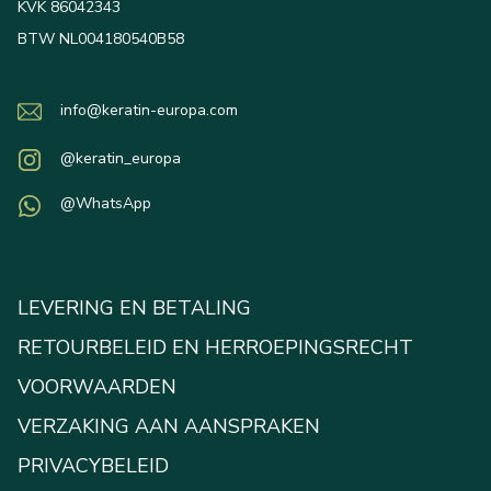
KVK 86042343
BTW NL004180540B58
info@keratin-europa.com
@keratin_europa
@WhatsApp
LEVERING EN BETALING
RETOURBELEID EN HERROEPINGSRECHT
VOORWAARDEN
VERZAKING AAN AANSPRAKEN
PRIVACYBELEID