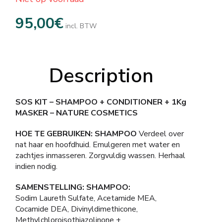
95,00
€
incl. BTW
Description
SOS KIT – SHAMPOO + CONDITIONER + 1Kg
MASKER – NATURE COSMETICS
HOE TE GEBRUIKEN: SHAMPOO
Verdeel over
nat haar en hoofdhuid. Emulgeren met water en
zachtjes inmasseren. Zorgvuldig wassen. Herhaal
indien nodig.
SAMENSTELLING: SHAMPOO:
Sodim Laureth Sulfate, Acetamide MEA,
Cocamide DEA, Divinyldimethicone,
Methylchloroisothiazolinone +