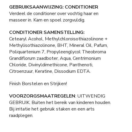
GEBRUIKSAANWIJZING: CONDITIONER
Verdeel de conditioner over vochtig haar en
masseer in. Kam en spoel zorgvuldig.
CONDITIONER SAMENSTELLING:
Cetearyl Acohol, Methylchloroisothiazolinone +
Methylisothiazolinone, BHT, Mineral Oil, Pafum,
Poliquartenium 7, Propyleenglycol Theobroma
Grandiflorum zaadboter, Aqua, Centrimonium
Chloride, Divinyldimethicone, Panthenoti,
Citroenzuur, Keratine, Dissodium EDTA.
Finish Borstelen en Strijken!
VOORZORGSMAATREGELEN
: UITWENDIG
GEBRUIK. Buiten het bereik van kinderen houden.
Bij irritatie het gebruik staken en een arts
raadplegen.