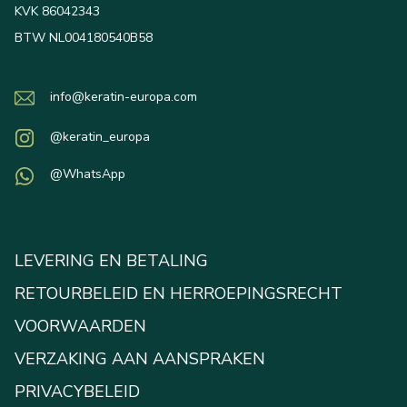
KVK 86042343
BTW NL004180540B58
info@keratin-europa.com
@keratin_europa
@WhatsApp
LEVERING EN BETALING
RETOURBELEID EN HERROEPINGSRECHT
VOORWAARDEN
VERZAKING AAN AANSPRAKEN
PRIVACYBELEID