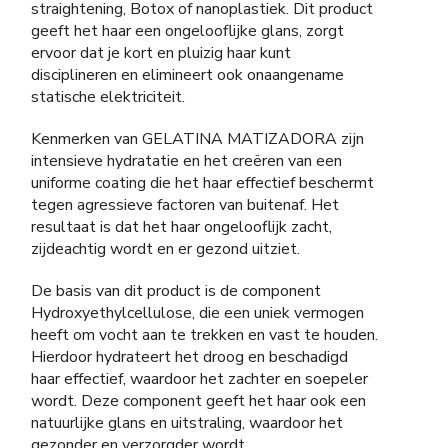
straightening, Botox of nanoplastiek. Dit product
geeft het haar een ongelooflijke glans, zorgt
ervoor dat je kort en pluizig haar kunt
disciplineren en elimineert ook onaangename
statische elektriciteit.
Kenmerken van GELATINA MATIZADORA zijn
intensieve hydratatie en het creëren van een
uniforme coating die het haar effectief beschermt
tegen agressieve factoren van buitenaf. Het
resultaat is dat het haar ongelooflijk zacht,
zijdeachtig wordt en er gezond uitziet.
De basis van dit product is de component
Hydroxyethylcellulose, die een uniek vermogen
heeft om vocht aan te trekken en vast te houden.
Hierdoor hydrateert het droog en beschadigd
haar effectief, waardoor het zachter en soepeler
wordt. Deze component geeft het haar ook een
natuurlijke glans en uitstraling, waardoor het
gezonder en verzorgder wordt.