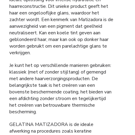
haarreconstructie. Dit unieke product geeft het
haar een ongelooflijke glans, waardoor het
zachter wordt. Een kenmerk van Matizadora is de
aanwezigheid van een pigment dat geelheid
neutraliseert. Kan een koele tint geven aan
geblondeerd haar, maar kan ook op donker haar
worden gebruikt om een ​​parelachtige glans te
verkrijgen.
Je kunt het op verschillende manieren gebruiken:
klassiek (met of zonder stijltang) of gemengd
met andere haarverzorgingsproducten. De
belangrijkste taak is het creëren van een
bovenste beschermende coating, het bieden van
een afdichting zonder stroom en tegelijkertijd
het creëren van betrouwbare thermische
bescherming.
GELATINA MATIZADORA is de ideale
afwerking na procedures zoals keratine