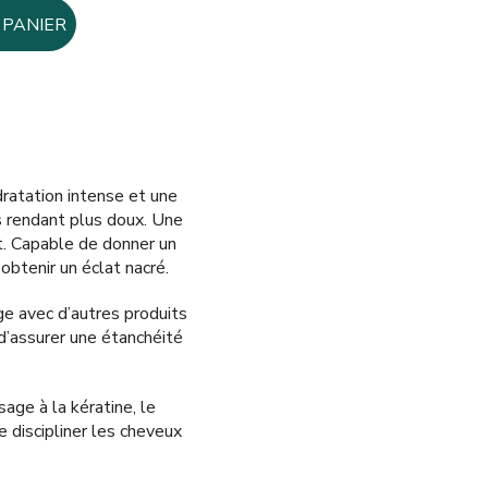
 PANIER
atation intense et une
es rendant plus doux. Une
t. Capable de donner un
obtenir un éclat nacré.
ge avec d’autres produits
 d’assurer une étanchéité
ge à la kératine, le
 discipliner les cheveux