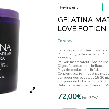
GELATINA MAT
LOVE POTION
En stock
Type de produit : Remplissage a
Pour quel type de cheveux : Pour
normaux.
Pouvoir modificateur : pas de lis
Objectif : scellement, brillance
Pays de production : Brésil
Convient aux femmes enceintes :
Longueur des épaules : 15-20 ml 
Longueur de la taille : 30-40 ml
Délai de livraison en France : 3-
72,00
€
incl. BTW