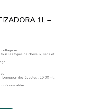
IZADORA 1L –
u collagène
 tous les types de cheveux, secs et
sage
 oui
; Longueur des épaules : 20-30 ml ;
5 jours ouvrables