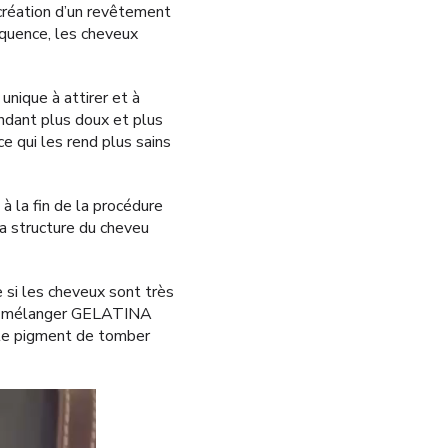
réation d’un revêtement
équence, les cheveux
nique à attirer et à
endant plus doux et plus
e qui les rend plus sains
la fin de la procédure
 la structure du cheveu
i les cheveux sont très
 de mélanger GELATINA
le pigment de tomber