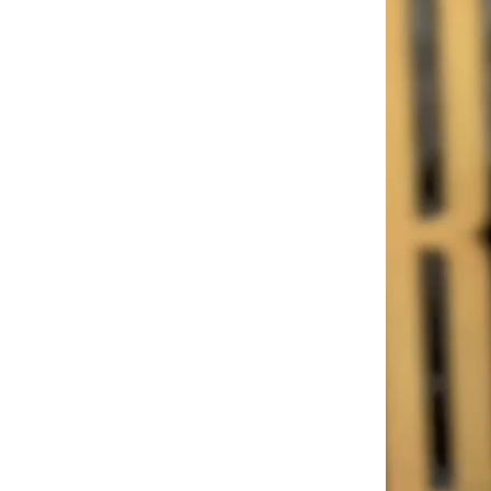
vidéo