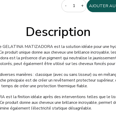
Quantity
AJOUTER AU
Description
e GELATINA MATIZADORA est la solution idéale pour une hydr
. Ce produit unique donne aux cheveux une brillance incroyable, l
adora est la présence d’un pigment qui neutralise le jaunissemen
olorés, peut également être utilisé sur les cheveux foncés pour 
 diverses manières : classique (avec ou sans lisseur) ou en mélan
tâche principale est de créer un revêtement protecteur supérieur,
temps de créer une protection thermique fiable.
la finition idéale après des interventions telles que le lissa
Ce produit donne aux cheveux une brillance incroyable, permet de
imine également l’électricité statique désagréable.