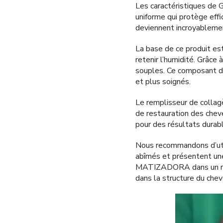
Les caractéristiques de
uniforme qui protège eff
deviennent incroyableme
La base de ce produit es
retenir l’humidité. Grâce
souples. Ce composant do
et plus soignés.
Le remplisseur de colla
de restauration des cheveu
pour des résultats durab
Nous recommandons d’uti
abîmés et présentent une
MATIZADORA dans un rapp
dans la structure du cheve
Lecteur
vidéo