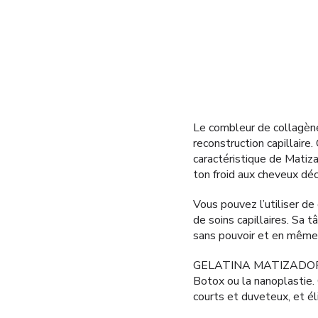
Le combleur de collagèn
reconstruction capillaire
caractéristique de Matiz
ton froid aux cheveux déc
Vous pouvez l’utiliser de
de soins capillaires. Sa 
sans pouvoir et en même 
GELATINA MATIZADORA est 
Botox ou la nanoplastie. 
courts et duveteux, et él