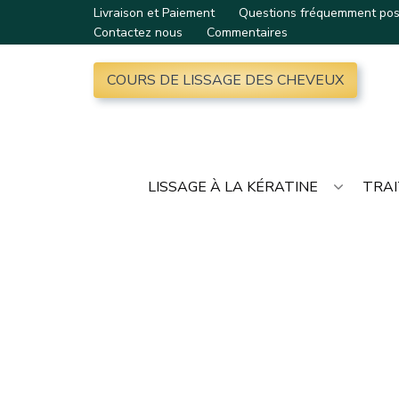
Livraison et Paiement
Questions fréquemment po
Contactez nous
Commentaires
COURS DE LISSAGE DES CHEVEUX
LISSAGE À LA KÉRATINE
TRAI