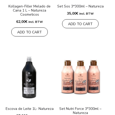
Kollagen-Filler Melado de
Set Sos 3*300ml – Natureza
Cana 1 L – Natureza
35,00
€
incl. BTW
Cosmeticos
62,00
€
incl. BTW
ADD TO CART
ADD TO CART
Escova de Leite 1L- Natureza
Set Nutri Force 3*300ml –
Natureza