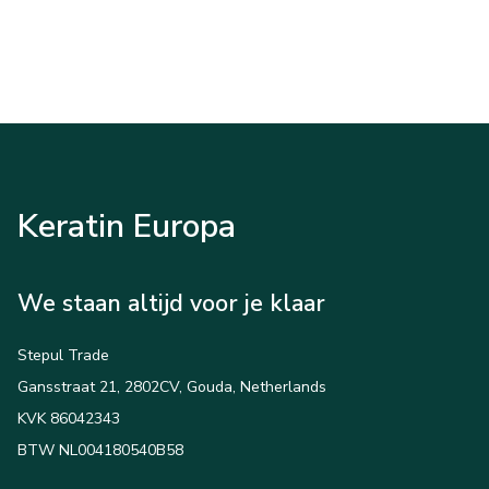
Keratin Europa
We staan altijd voor je klaar
Stepul Trade
Gansstraat 21, 2802CV, Gouda, Netherlands
KVK 86042343
BTW NL004180540B58