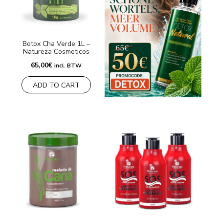
Botox Cha Verde 1L –
Natureza Cosmeticos
65,00
€
incl. BTW
ADD TO CART