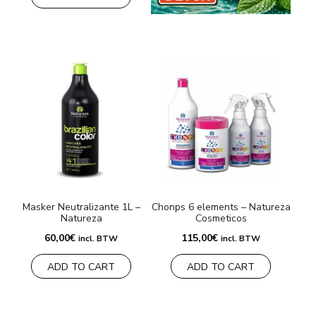
Masker Neutralizante 1L –
Chonps 6 elements – Natureza
Natureza
Cosmeticos
60,00
€
115,00
€
incl. BTW
incl. BTW
ADD TO CART
ADD TO CART