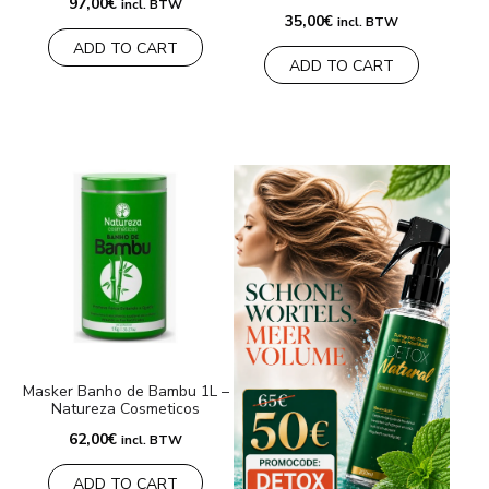
97,00
€
incl. BTW
35,00
€
incl. BTW
ADD TO CART
ADD TO CART
Masker Banho de Bambu 1L –
Natureza Cosmeticos
62,00
€
incl. BTW
ADD TO CART