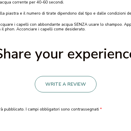
 acqua corrente per 40-60 secondi.
lla piastra e il numero di tirate dipendono dal tipo e dalle condizioni dei
sciacquare i capelli con abbondante acqua SENZA usare lo shampoo. App
 il phon. Acconciare i capelli come desiderato.
Share your experienc
WRITE A REVIEW
rà pubblicato.
I campi obbligatori sono contrassegnati
*