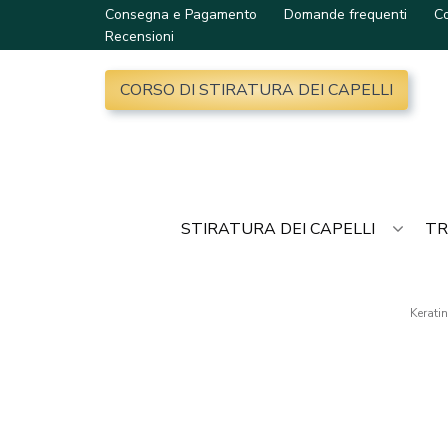
Consegna e Pagamento
Domande frequenti
Co
Recensioni
CORSO DI STIRATURA DEI CAPELLI
STIRATURA DEI CAPELLI
TR
Kerati