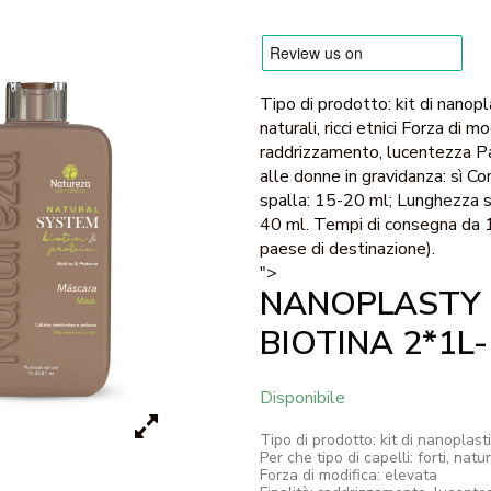
Tipo di prodotto: kit di nanopla
naturali, ricci etnici Forza di mo
raddrizzamento, lucentezza Pa
alle donne in gravidanza: sì 
spalla: 15-20 ml; Lunghezza s
40 ml. Tempi di consegna da 1 
paese di destinazione).
">
NANOPLASTY 
BIOTINA 2*1L
Disponibile
Tipo di prodotto: kit di nanoplast
Per che tipo di capelli: forti, natura
Forza di modifica: elevata