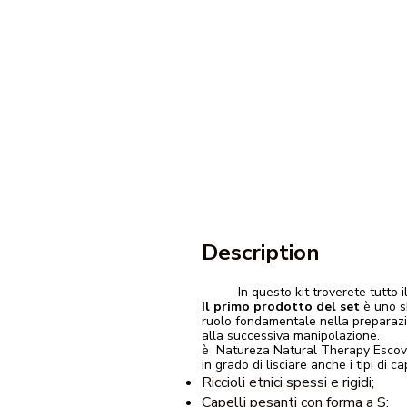
Description
In questo kit troverete tutto
Il primo prodotto del set
è uno s
ruolo fondamentale nella preparazi
alla successiva manipolazione.
è Natureza Natural Therapy Escova 
in grado di lisciare anche i tipi di cap
Riccioli etnici spessi e rigidi;
Capelli pesanti con forma a S;