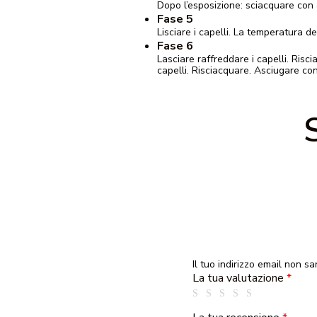
Dopo l’esposizione: sciacquare con
Fase 5
Lisciare i capelli. La temperatura de
Fase 6
Lasciare raffreddare i capelli. Ri
capelli. Risciacquare. Asciugare con
Il tuo indirizzo email non sa
La tua valutazione
*