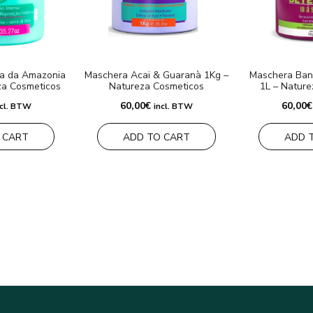
a da Amazonia
Maschera Acai & Guaranà 1Kg –
Maschera Ban
eza Cosmeticos
Natureza Cosmeticos
1L – Nature
60,00
€
60,00
€
ncl. BTW
incl. BTW
 CART
ADD TO CART
ADD 