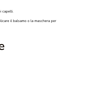
 capelli.
licare il balsamo o la maschera per
e