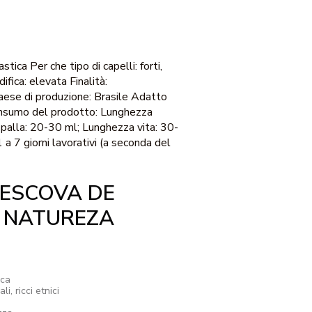
stica Per che tipo di capelli: forti,
difica: elevata Finalità:
ese di produzione: Brasile Adatto
Consumo del prodotto: Lunghezza
palla: 20-30 ml; Lunghezza vita: 30-
a 7 giorni lavorativi (a seconda del
ESCOVA DE
- NATUREZA
ica
li, ricci etnici