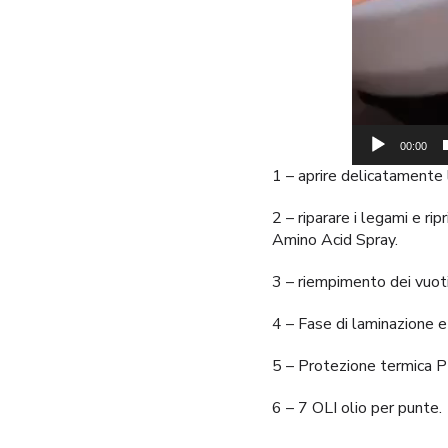
00:00
1 – aprire delicatamente
2 – riparare i legami e 
Amino Acid Spray.
3 – riempimento dei vuoti
4 – Fase di laminazione 
5 – Protezione termica P
6 – 7 OLI olio per punte.