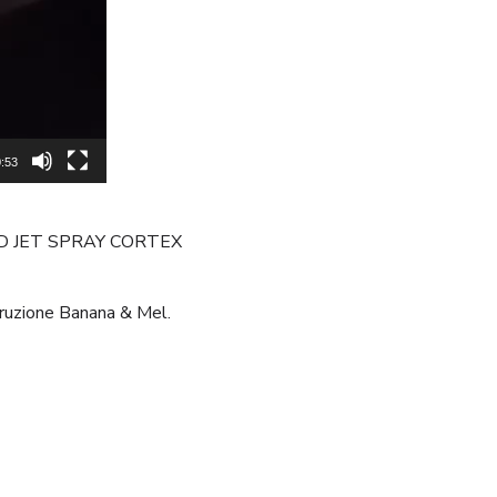
:53
O GOLD JET SPRAY CORTEX
struzione Banana & Mel.