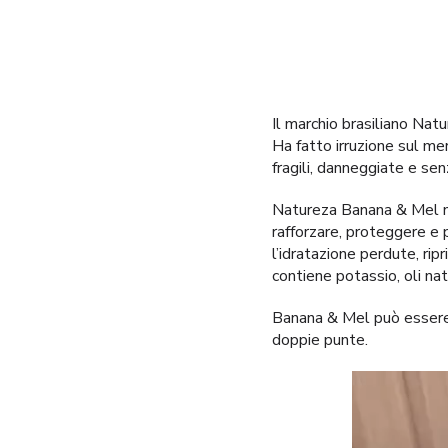
Il marchio brasiliano Natu
Ha fatto irruzione sul mer
fragili, danneggiate e sen
Natureza Banana & Mel no
rafforzare, proteggere e 
l’idratazione perdute, ripr
contiene potassio, oli nat
Banana & Mel può essere p
doppie punte.
Video
Player