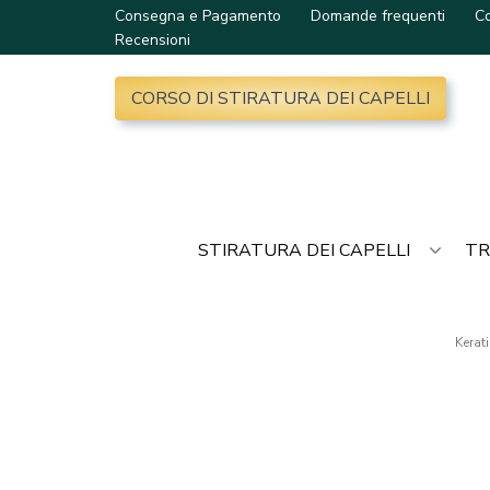
Consegna e Pagamento
Domande frequenti
Co
Recensioni
CORSO DI STIRATURA DEI CAPELLI
STIRATURA DEI CAPELLI
TR
Kerat