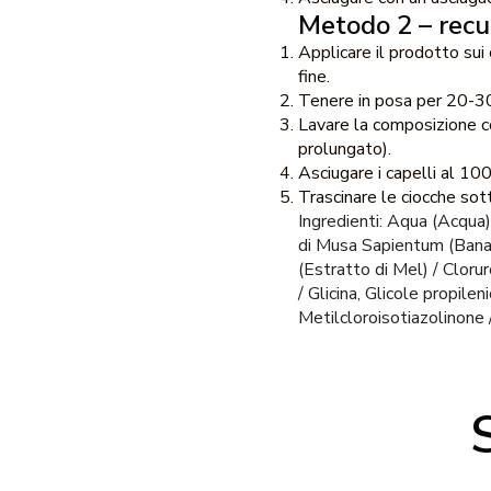
Metodo 2 – recu
Applicare il prodotto sui
fine.
Tenere in posa per 20-30
Lavare la composizione c
prolungato).
Asciugare i capelli al 10
Trascinare le ciocche sot
Ingredienti: Aqua (Acqua),
di Musa Sapientum (Banan
(Estratto di Mel) / Clor
/ Glicina, Glicole propile
Metilcloroisotiazolinone 