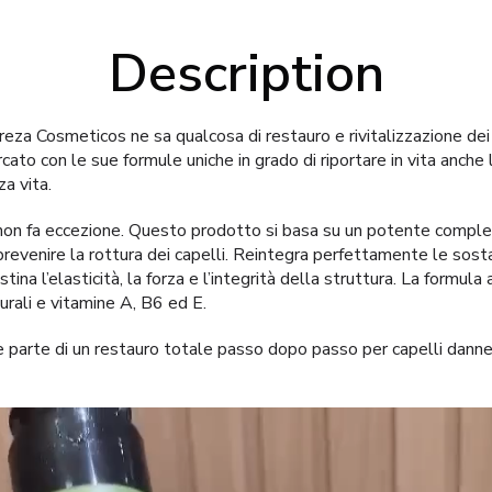
Description
reza Cosmeticos ne sa qualcosa di restauro e rivitalizzazione dei 
cato con le sue formule uniche in grado di riportare in vita anche 
za vita.
n fa eccezione. Questo prodotto si basa su un potente comples
prevenire la rottura dei capelli. Reintegra perfettamente le sost
istina l’elasticità, la forza e l’integrità della struttura. La formul
urali e vitamine A, B6 ed E.
arte di un restauro totale passo dopo passo per capelli danneggi