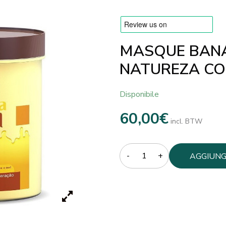
MASQUE BANA
NATUREZA CO
Disponibile
60,00
€
incl. BTW
Quantity
AGGIUNG
CARREL