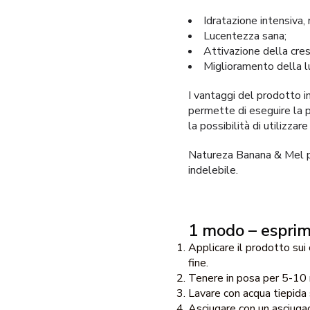
Idratazione intensiva,
Lucentezza sana;
Attivazione della cresc
Miglioramento della l
I vantaggi del prodotto in
permette di eseguire la p
la possibilità di utilizzar
Natureza Banana & Mel pu
indelebile.
1 modo – esprime
Applicare il prodotto sui
fine.
Tenere in posa per 5-10 
Lavare con acqua tiepid
Asciugare con un asciugac