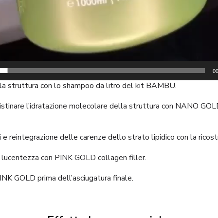
00
 la struttura con lo shampoo da litro del kit BAMBU.
ripristinare l’idratazione molecolare della struttura con NAN
 e reintegrazione delle carenze dello strato lipidico con la rico
e lucentezza con PINK GOLD collagen filler.
INK GOLD prima dell’asciugatura finale.