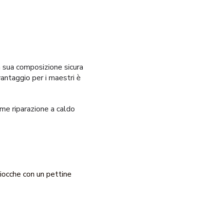
la sua composizione sicura
antaggio per i maestri è
me riparazione a caldo
iocche con un pettine