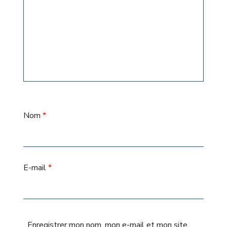
Nom
*
E-mail
*
Enregistrer mon nom, mon e-mail et mon site