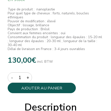
Type de produit : nanoplastie
Pour quel type de cheveux : forts, naturels, boucles
ethniques
Pouvoir de modification : élevé
Objectif : lissage, brillance
Pays de production : Brésil
Convient aux femmes enceintes : oui
Consommation du produit : longueur des épaules : 15-20 ml
; longueur des épaules : 20-30 ml ; longueur de la taille :
30-40 ml
Délai de livraison en France : 3-4 jours ouvrables
130,00
€
incl. BTW
Quantity
AJOUTER AU PANIER
Description