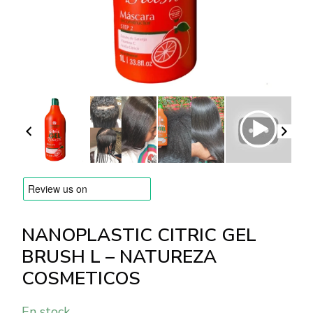
MARQUES
Livraison et Paiement
Questions fréquemment posées
Contactez nous
Commentaires
NANOPLASTIC CITRIC GEL
BRUSH L – NATUREZA
COSMETICOS
En stock