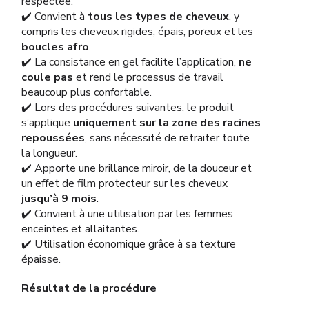
respectée.
✔️ Convient à
tous les types de cheveux
, y
compris les cheveux rigides, épais, poreux et les
boucles afro
.
✔️ La consistance en gel facilite l’application,
ne
coule pas
et rend le processus de travail
beaucoup plus confortable.
✔️ Lors des procédures suivantes, le produit
s’applique
uniquement sur la zone des racines
repoussées
, sans nécessité de retraiter toute
la longueur.
✔️ Apporte une brillance miroir, de la douceur et
un effet de film protecteur sur les cheveux
jusqu’à 9 mois
.
✔️ Convient à une utilisation par les femmes
enceintes et allaitantes.
✔️ Utilisation économique grâce à sa texture
épaisse.
Résultat de la procédure