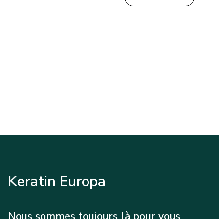
45,00€.
35,00€.
Keratin Europa
Nous sommes toujours là pour vous