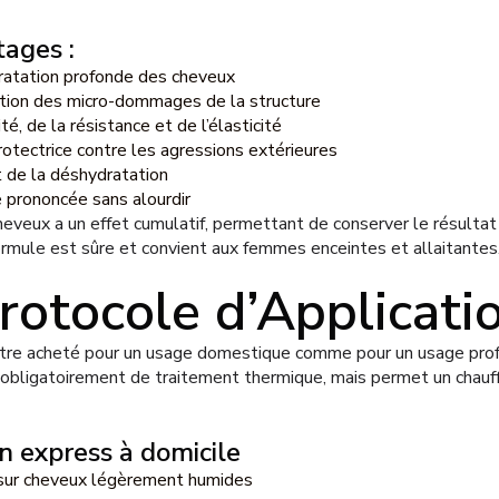
tages :
dratation profonde des cheveux
ion des micro-dommages de la structure
é, de la résistance et de l’élasticité
rotectrice contre les agressions extérieures
t de la déshydratation
ce prononcée sans alourdir
heveux a un effet cumulatif, permettant de conserver le résultat
 formule est sûre et convient aux femmes enceintes et allaitantes
rotocole d’Applicati
tre acheté pour un usage domestique comme pour un usage profe
 obligatoirement de traitement thermique, mais permet un chauf
n express à domicile
sur cheveux légèrement humides