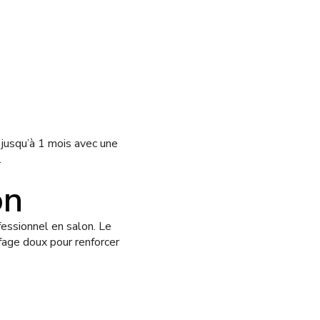
 jusqu’à 1 mois avec une
.
on
ssionnel en salon. Le
fage doux pour renforcer