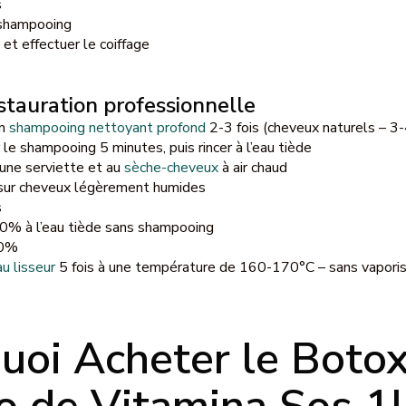
s
s shampooing
et effectuer le coiffage
tauration professionnelle
un
shampooing nettoyant profond
2-3 fois (cheveux naturels – 3-
 le shampooing 5 minutes, puis rincer à l’eau tiède
une serviette et au
sèche-cheveux
à air chaud
sur cheveux légèrement humides
s
50% à l’eau tiède sans shampooing
00%
u lisseur
5 fois à une température de 160-170°C – sans vaporis
uoi Acheter le Botox