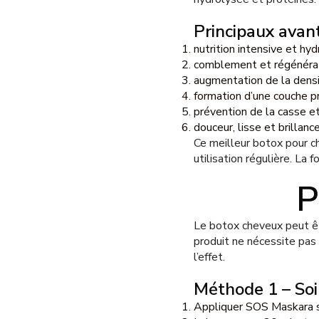
Principaux avan
nutrition intensive et hy
comblement et régénérat
augmentation de la densit
formation d’une couche p
prévention de la casse e
douceur, lisse et brillan
Ce meilleur botox pour c
utilisation régulière. La
P
Le botox cheveux peut ê
produit ne nécessite pas
l’effet.
Méthode 1 – Soi
Appliquer SOS Maskara 