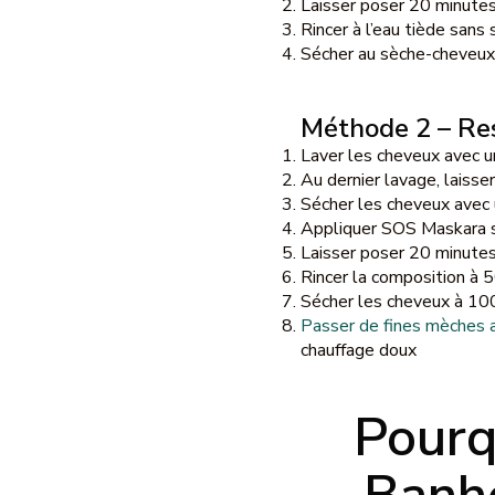
Laisser poser 20 minute
Rincer à l’eau tiède san
Sécher au sèche-cheveux 
Méthode 2 – Res
Laver les cheveux avec 
Au dernier lavage, laisser
Sécher les cheveux avec 
Appliquer SOS Maskara 
Laisser poser 20 minute
Rincer la composition à 
Sécher les cheveux à 1
Passer de fines mèches a
chauffage doux
Pourq