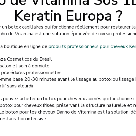
 de Vitamina Sos 1
Keratin Europa ?
 un botox capillaires qui fonctionne réellement pour restaurer l
ho de Vitamina est une solution éprouvée de niveau professionn
a boutique en ligne de
produits professionnels pour cheveux Ke
reza Cosmeticos du Brésil
salon et soin à domicile
s procédures professionnelles
r comme base 20-30 minutes avant le lissage au botox ou lissage 
tif sans alourdir
us pouvez acheter un botox pour cheveux abimés qui fonctionne
botox pour cheveux frisés, préservant la structure naturelle et
. Le botox pour les cheveux Banho de Vitamina est la solution id
restauration intensive.