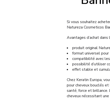
Banho
Si vous souhaitez acheter
Natureza Cosmeticos Ban
Avantages d’achat dans l
produit original Natu
format universel pour 
compatibilité avec le
possibilité d’utilise
effet stable et cumula
Chez Keratin Europa, vo
pour cheveux bouclés et 
santé, force et brillance
cheveux nécessitant une 