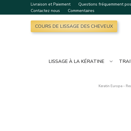
Livraison et Paiement
Questions fréquemment po
Contactez nous
Commentaires
COURS DE LISSAGE DES CHEVEUX
LISSAGE À LA KÉRATINE
TRAI
Keratin Europa
›
Rec