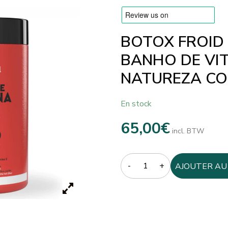
BOTOX FROID
BANHO DE VIT
NATUREZA CO
En stock
65,00
€
incl. BTW
Quantity
AJOUTER AU