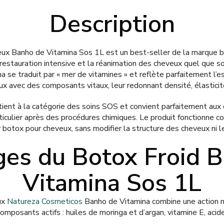
Description
eux Banho de Vitamina Sos 1L est un best-seller de la marque b
 restauration intensive et la réanimation des cheveux quel que 
se traduit par « mer de vitamines » et reflète parfaitement l’es
ux avec des composants vitaux, leur redonnant densité, élasticité
ient à la catégorie des soins SOS et convient parfaitement aux 
rticulier après des procédures chimiques. Le produit fonctionne
otox pour cheveux, sans modifier la structure des cheveux ni le
es du Botox Froid 
Vitamina Sos 1L
ux
Natureza Cosmeticos
Banho de Vitamina combine une action n
mposants actifs : huiles de moringa et d’argan, vitamine E, acid