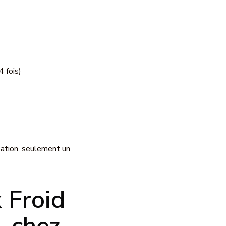
4 fois)
ation, seulement un
 Froid