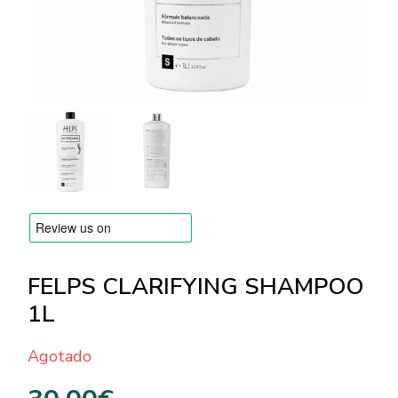
MARCAS
Envío y Pago
Preguntas frecuentes
Contacto
Reseñas
FELPS CLARIFYING SHAMPOO
1L
Agotado