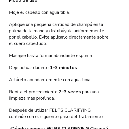
Modo de uso
Moje el cabello con agua tibia.
Aplique una pequeña cantidad de champú en la
palma de la mano y distribúyala uniformemente
por el cabello. Evite aplicarlo directamente sobre
el cuero cabelludo.
Masajee hasta formar abundante espuma.
Deje actuar durante
1–3 minutos
.
Aclárelo abundantemente con agua tibia.
Repita el procedimiento
2–3 veces
para una
limpieza más profunda.
Después de utilizar FELPS CLARIFYING,
continúe con el siguiente paso del tratamiento.
¿Dónde comprar FELPS CLARIFYING Champú