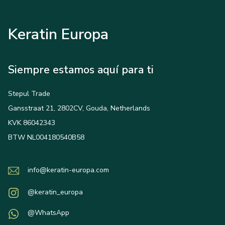
Keratin Europa
Siempre estamos aquí para ti
Stepul Trade
Gansstraat 21, 2802CV, Gouda, Netherlands
KVK 86042343
BTW NL004180540B58
info@keratin-europa.com
@keratin_europa
@WhatsApp