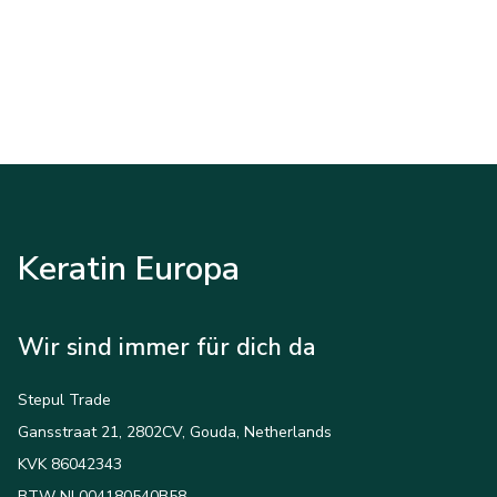
Keratin Europa
Wir sind immer für dich da
Stepul Trade
Gansstraat 21, 2802CV, Gouda, Netherlands
KVK 86042343
BTW NL004180540B58