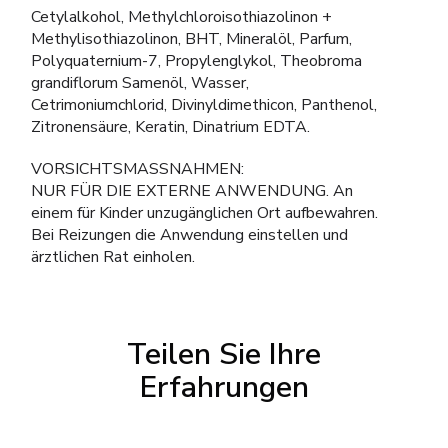
Cetylalkohol, Methylchloroisothiazolinon +
Methylisothiazolinon, BHT, Mineralöl, Parfum,
Polyquaternium-7, Propylenglykol, Theobroma
grandiflorum Samenöl, Wasser,
Cetrimoniumchlorid, Divinyldimethicon, Panthenol,
Zitronensäure, Keratin, Dinatrium EDTA.
VORSICHTSMASSNAHMEN:
NUR FÜR DIE EXTERNE ANWENDUNG. An
einem für Kinder unzugänglichen Ort aufbewahren.
Bei Reizungen die Anwendung einstellen und
ärztlichen Rat einholen.
Teilen Sie Ihre
Erfahrungen