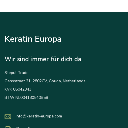
Keratin Europa
Wir sind immer für dich da
Stepul Trade
Gansstraat 21, 2802CV, Gouda, Netherlands
KVK 86042343
BTW NL004180540B58
info@keratin-europa.com