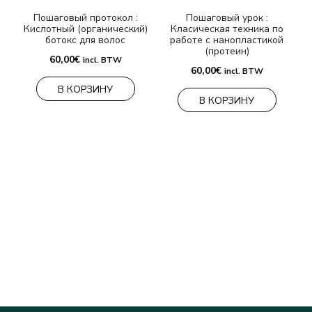
Пошаговый протокол :
Пошаговый урок :
Кислотный (органический)
Класическая техника по
ботокс для волос
работе с нанопластикой
(протеин)
60,00
€
incl. BTW
60,00
€
incl. BTW
В КОРЗИНУ
В КОРЗИНУ