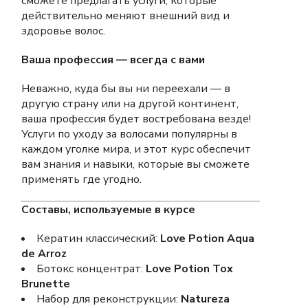
сможете предлагать услуги, которые
действительно меняют внешний вид и
здоровье волос.
Ваша профессия — всегда с вами
Неважно, куда бы вы ни переехали — в
другую страну или на другой континент,
ваша профессия будет востребована везде!
Услуги по уходу за волосами популярны в
каждом уголке мира, и этот курс обеспечит
вам знания и навыки, которые вы сможете
применять где угодно.
Составы, используемые в курсе
Кератин классический:
Love Potion Aqua
de Arroz
Ботокс концентрат:
Love Potion Tox
Brunette
Набор для реконструкции:
Natureza