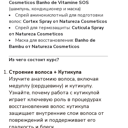
Cosmeticos Banho de Vitamine SOS
(шампунь, кондиционер и маска)
Спрей аминокислотный для подготовки
волос:
Cortex Spray от Natureza Cosmeticos
Спрей для термозащиты:
Cuticula Spray
от Natureza Cosmeticos
Маска для восстановления:
Banho de
Bambu от Natureza Cosmeticos
Из чего состоит курс?
Строение волоса + Кутикула
Изучите анатомию волоса, включая
медуллу (сердцевину) и кутикулу.
Узнайте, почему работа с кутикулой
играет ключевую роль в процедурах
восстановления волос: кутикула
защищает внутренние слои волоса от
повреждений и поддерживает его
гладкость и блеск.