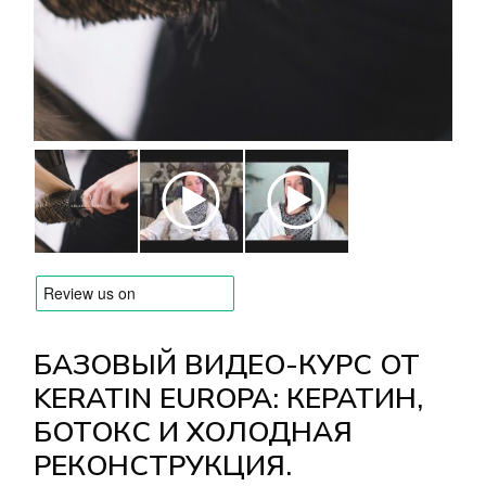
БРЕНДЫ
Оплата и доставка
Часто задаваемые вопросы
Контакты
Отзывы
БАЗОВЫЙ ВИДЕО-КУРС ОТ
KERATIN EUROPA: КЕРАТИН,
БОТОКС И ХОЛОДНАЯ
РЕКОНСТРУКЦИЯ.