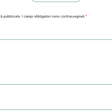
rà pubblicato.
I campi obbligatori sono contrassegnati
*