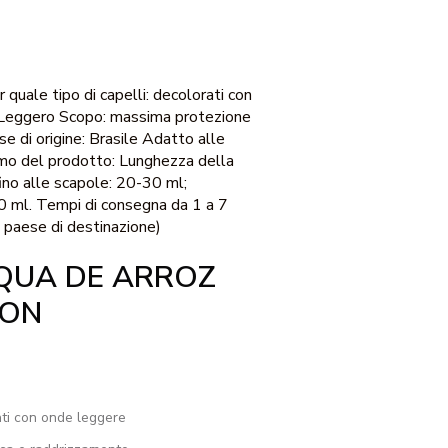
 quale tipo di capelli: decolorati con
 Leggero Scopo: massima protezione
 di origine: Brasile Adatto alle
umo del prodotto: Lunghezza della
ino alle scapole: 20-30 ml;
40 ml. Tempi di consegna da 1 a 7
l paese di destinazione)
QUA DE ARROZ
ION
rati con onde leggere