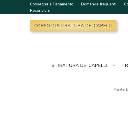
Consegna e Pagamento
Domande frequenti
Co
Recensioni
CORSO DI STIRATURA DEI CAPELLI
STIRATURA DEI CAPELLI
TR
Keratin 