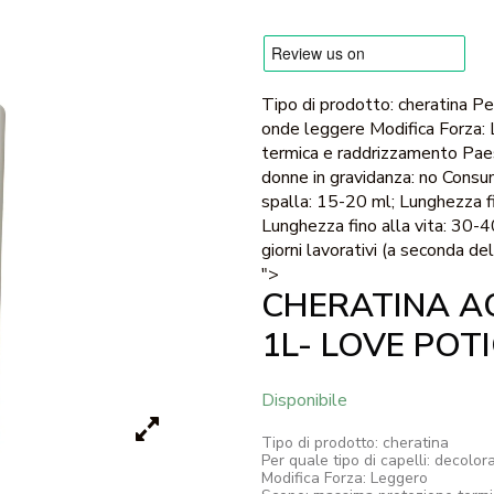
Tipo di prodotto: cheratina Per
onde leggere Modifica Forza:
termica e raddrizzamento Paese
donne in gravidanza: no Cons
spalla: 15-20 ml; Lunghezza f
Lunghezza fino alla vita: 30-
giorni lavorativi (a seconda de
">
CHERATINA A
1L- LOVE POT
Disponibile
Tipo di prodotto: cheratina
Per quale tipo di capelli: decolo
Modifica Forza: Leggero