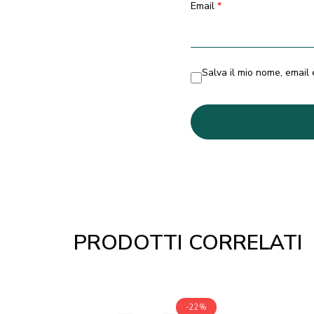
Email
*
Salva il mio nome, email
PRODOTTI CORRELATI
-22%