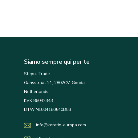
Siamo sempre qui per te
Stepul Trade
Gansstraat 21, 2802CV, Gouda,
Netherlands
KVK 86042343
BTW NL004180540B58
info@keratin-europa.com