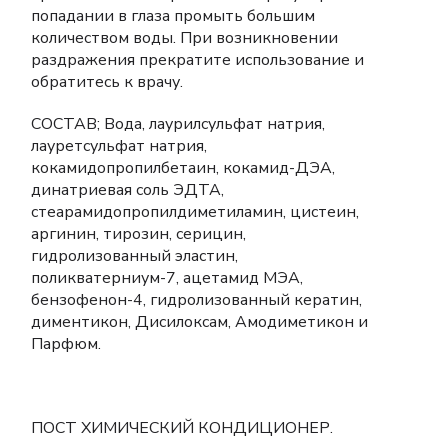
попадании в глаза промыть большим
количеством воды. При возникновении
раздражения прекратите использование и
обратитесь к врачу.
СОСТАВ; Вода, лаурилсульфат натрия,
лауретсульфат натрия,
кокамидопропилбетаин, кокамид-ДЭА,
динатриевая соль ЭДТА,
стеарамидопропилдиметиламин, цистеин,
аргинин, тирозин, серицин,
гидролизованный эластин,
поликватерниум-7, ацетамид МЭА,
бензофенон-4, гидролизованный кератин,
диментикон, Дисилоксам, Амодиметикон и
Парфюм.
ПОСТ ХИМИЧЕСКИЙ КОНДИЦИОНЕР.