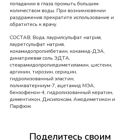
попадании в глаза промыть большим
количеством воды. При возникновении
раздражения прекратите использование и
обратитесь к врачу.
СОСТАВ; Вода, лаурилсульфат натрия,
лауретсульфат натрия,
кокамидопропилбетаин, кокамид-ДЭА,
динатриевая соль ЭДТА,
стеарамидопропилдиметиламин, цистеин,
аргинин, тирозин, серицин,
гидролизованный эластин,
поликватерниум-7, ацетамид МЭА,
бензофенон-4, гидролизованный кератин,
диментикон, Дисилоксам, Амодиметикон и
Парфюм.
Поделитесь своим