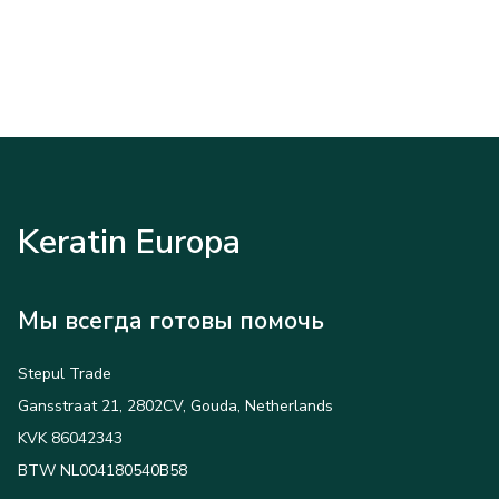
Keratin Europa
Мы всегда готовы помочь
Stepul Trade
Gansstraat 21, 2802CV, Gouda, Netherlands
KVK 86042343
BTW NL004180540B58