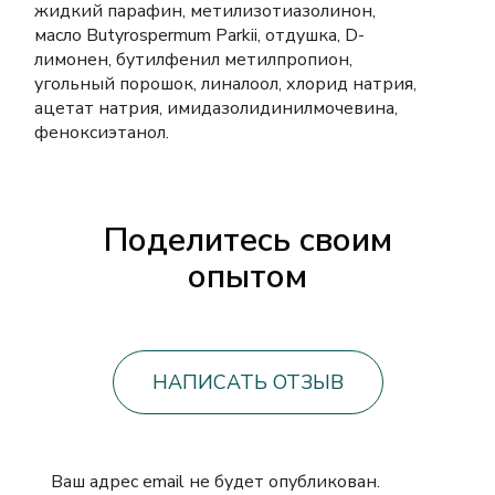
жидкий парафин, метилизотиазолинон,
масло Butyrospermum Parkii, отдушка, D-
лимонен, бутилфенил метилпропион,
угольный порошок, линалоол, хлорид натрия,
ацетат натрия, имидазолидинилмочевина,
феноксиэтанол.
Поделитесь своим
опытом
НАПИСАТЬ ОТЗЫВ
Ваш адрес email не будет опубликован.