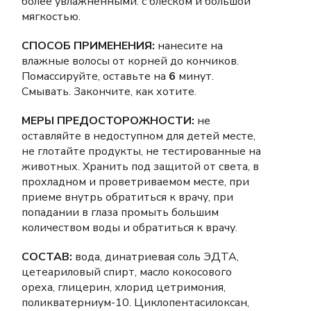
более увлажненными. с блеском и большой
мягкостью.
СПОСОБ ПРИМЕНЕНИЯ:
нанесите на
влажные волосы от корней до кончиков.
Помассируйте, оставьте на
6
минут.
Смывать. Закончите, как хотите.
МЕРЫ ПРЕДОСТОРОЖНОСТИ:
не
оставляйте в недоступном для детей месте,
не глотайте продукты, не тестированные на
животных. Хранить под защитой от света, в
прохладном и проветриваемом месте, при
приеме внутрь обратиться к врачу, при
попадании в глаза промыть большим
количеством воды и обратиться к врачу.
СОСТАВ:
вода, динатриевая соль ЭДТА,
цетеариловый спирт, масло кокосового
ореха, глицерин, хлорид цетримония,
поликватерниум-10. Циклопентасилоксан,