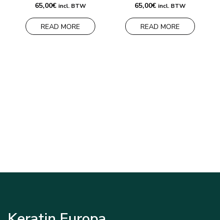
65,00
€
65,00
€
incl. BTW
incl. BTW
READ MORE
READ MORE
Keratin Europa