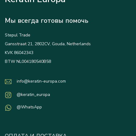
Мы всегда готовы помочь
Stepul Trade
Gansstraat 21, 2802CV, Gouda, Netherlands
KVK 86042343
BTW NL004180540B58
info@keratin-europa.com
@keratin_europa
@WhatsApp
ОПЛАТА И ДОСТАВКА