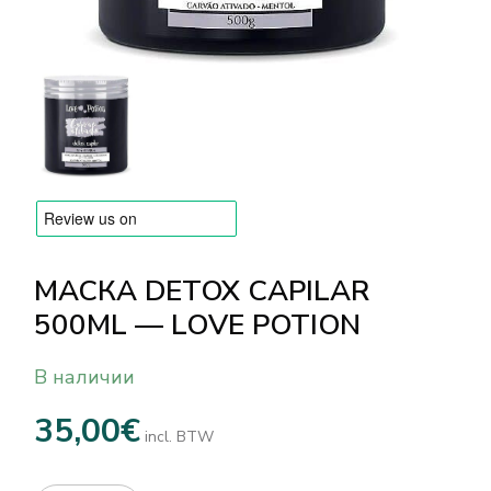
БРЕНДЫ
Оплата и доставка
Часто задаваемые вопросы
Контакты
Отзывы
МАСКА DETOX CAPILAR
500ML — LOVE POTION
В наличии
35,00
€
incl. BTW