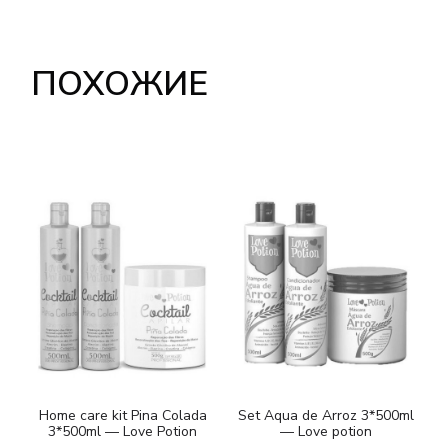
ПОХОЖИЕ
Home care kit Pina Colada
Set Aqua de Arroz 3*500ml
3*500ml — Love Potion
— Love potion