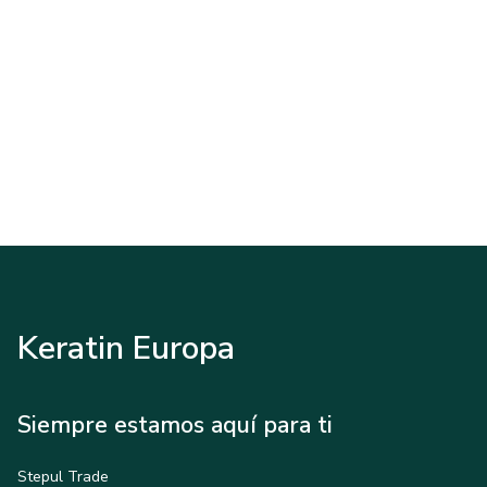
Keratin Europa
Siempre estamos aquí para ti
Stepul Trade