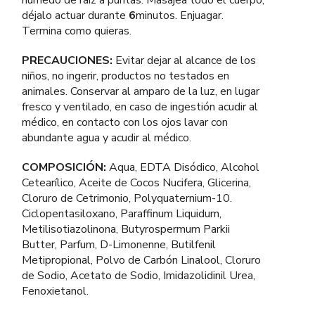
déjalo actuar durante
6
minutos. Enjuagar.
Termina como quieras.
PRECAUCIONES:
Evitar dejar al alcance de los
niños, no ingerir, productos no testados en
animales. Conservar al amparo de la luz, en lugar
fresco y ventilado, en caso de ingestión acudir al
médico, en contacto con los ojos lavar con
abundante agua y acudir al médico.
COMPOSICIÓN:
Aqua, EDTA Disódico, Alcohol
Cetearílico, Aceite de Cocos Nucifera, Glicerina,
Cloruro de Cetrimonio, Polyquaternium-10.
Ciclopentasiloxano, Paraffinum Liquidum,
Metilisotiazolinona, Butyrospermum Parkii
Butter, Parfum, D-Limonenne, Butilfenil
Metipropional, Polvo de Carbón Linalool, Cloruro
de Sodio, Acetato de Sodio, Imidazolidinil Urea,
Fenoxietanol.