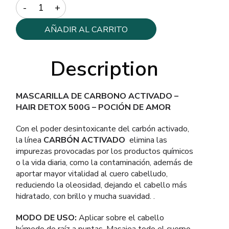
Quantity
AÑADIR AL CARRITO
Description
MASCARILLA DE CARBONO ACTIVADO –
HAIR DETOX 500G – POCIÓN DE AMOR
Con el poder desintoxicante del carbón activado,
la línea
CARBÓN ACTIVADO
elimina las
impurezas provocadas por los productos químicos
o la vida diaria, como la contaminación, además de
aportar mayor vitalidad al cuero cabelludo,
reduciendo la oleosidad, dejando el cabello más
hidratado, con brillo y mucha suavidad. .
MODO DE USO:
Aplicar sobre el cabello
húmedo de raíz a puntas. Masajea todo el cuerpo,