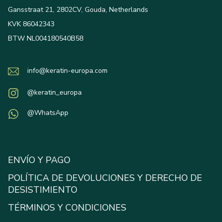
Gansstraat 21, 2802CV, Gouda, Netherlands
KVK 86042343
BTW NL004180540B58
info@keratin-europa.com
@keratin_europa
@WhatsApp
ENVÍO Y PAGO
POLÍTICA DE DEVOLUCIONES Y DERECHO DE
DESISTIMIENTO
TÉRMINOS Y CONDICIONES