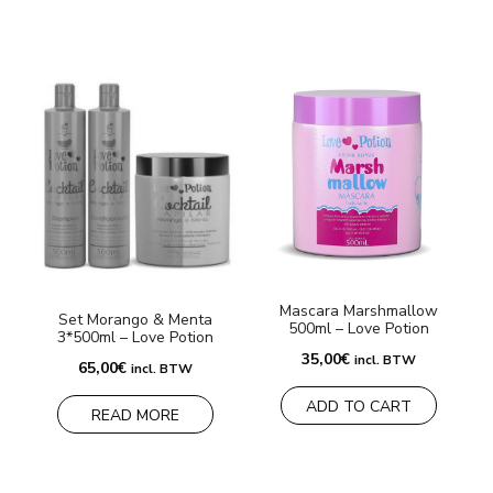
Mascara Marshmallow
Set Morango & Menta
500ml – Love Potion
3*500ml – Love Potion
35,00
€
incl. BTW
65,00
€
incl. BTW
ADD TO CART
READ MORE