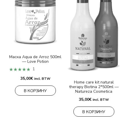
Маска Aqua de Arroz 500ml
— Love Potion
★★★★★
1
35,00
€
incl. BTW
Home care kit natural
therapy Biotina 2*500ml —
В КОРЗИНУ
Natureza Cosmetica
35,00
€
incl. BTW
В КОРЗИНУ