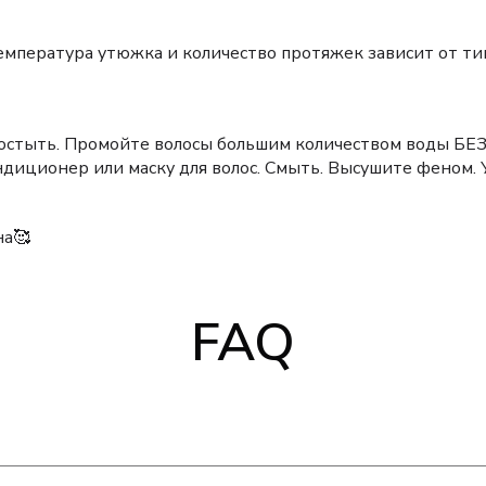
мпература утюжка и количество протяжек зависит от типа
остыть. Промойте волосы большим количеством воды БЕЗ
ндиционер или маску для волос. Смыть. Высушите феном. 
на🥰
FAQ