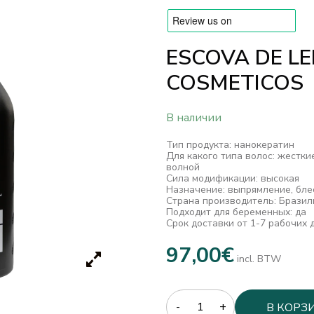
ESCOVA DE LE
COSMETICOS
В наличии
Тип продукта: нанокератин
Для какого типа волос: жестк
волной
Сила модификации: высокая
Назначение: выпрямление, бле
Страна производитель: Бразил
Подходит для беременных: да
Срок доставки от 1-7 рабочих 
97,00
€
incl. BTW
Quantity
В КОРЗ