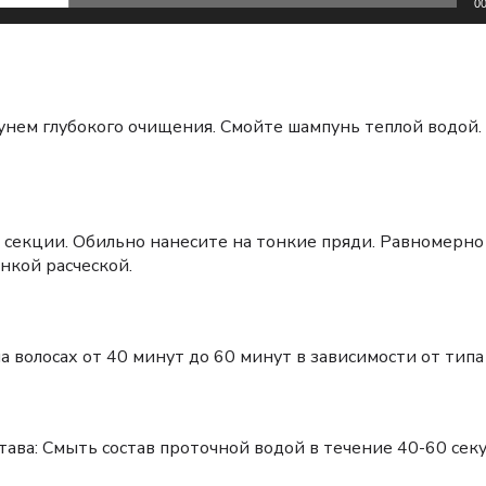
00
нем глубокого очищения. Смойте шампунь теплой водой.
 секции. Обильно нанесите на тонкие пряди. Равномерно
онкой расческой.
 волосах от 40 минут до 60 минут в зависимости от типа 
тава: Смыть состав проточной водой в течение 40-60 секу