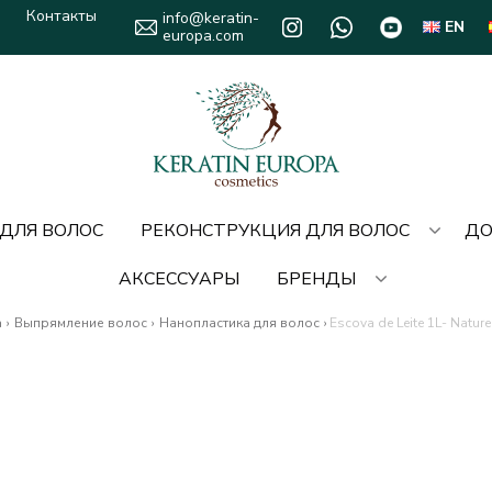
Контакты
info@keratin-
EN
europa.com
 ДЛЯ ВОЛОС
РЕКОНСТРУКЦИЯ ДЛЯ ВОЛОС
ДО
АКСЕССУАРЫ
БРЕНДЫ
a
›
Выпрямление волос
›
Нанопластика для волос
›
Escova de Leite 1L- Natur