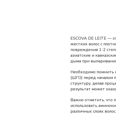
ESCOVA DE LEITE — э
жестких волос с плотн
повреждения 1-2 степе
азиатские и кавказски
дыма при выпаривании
Необходимо помнить о
(ШГО) перед началом 
структуру, делая про
результат может оказ
Важно отметить, что 
использовать аминоки
различных слоях волос