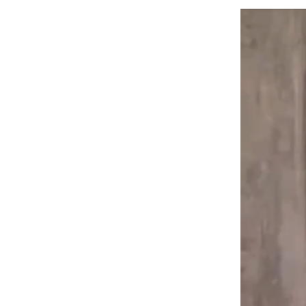
Видеоплеер