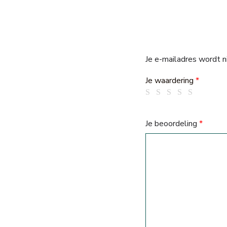
Je e-mailadres wordt n
Je waardering
*
Je beoordeling
*