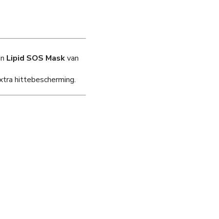
en
Lipid SOS Mask
van
tra hittebescherming.