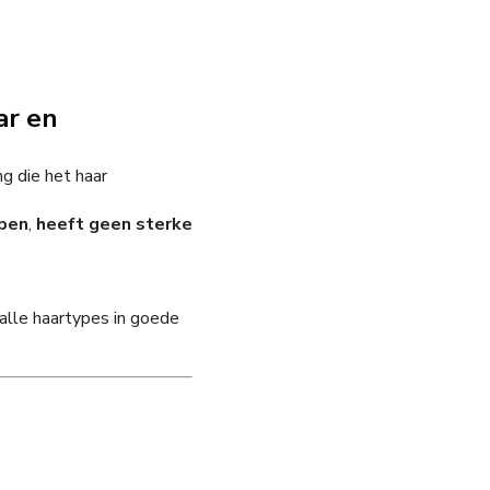
ar en
g die het haar
mpen
,
heeft geen sterke
 alle haartypes in goede