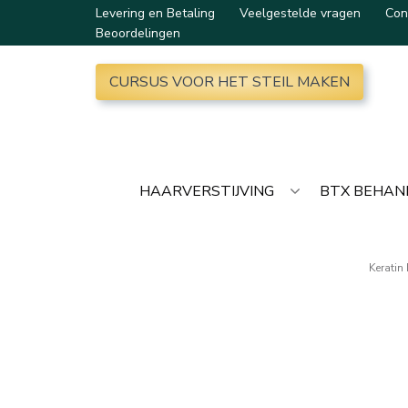
Levering en Betaling
Veelgestelde vragen
Con
Beoordelingen
CURSUS VOOR HET STEIL MAKEN
HAARVERSTIJVING
BTX BEHAN
Keratin