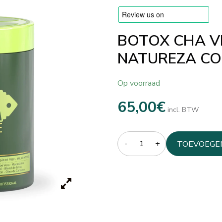
BOTOX CHA VE
NATUREZA CO
Op voorraad
65,00
€
incl. BTW
Quantity
TOEVOEGE
WINKELW