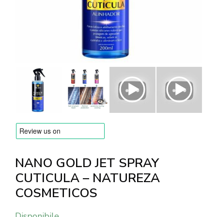
MARCHE
Consegna e Pagamento
Domande frequenti
Contatti
Recensioni
NANO GOLD JET SPRAY
CUTICULA – NATUREZA
COSMETICOS
Disponibile