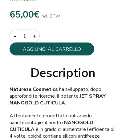
65,00
€
incl. BTW
Quantity
AGGIUNGI AL CARRELLO
Description
Natureza Cosmetics
ha sviluppato, dopo
approfondite ricerche, il potente
JET SPRAY
NANOGOLD CUTICULA
.
Attentamente progettato utilizzando
nanotecnologie, il nostro
NANOGOLD
CUTICULA
è in grado di aumentare l’efficienza di
4 volte, poiché contiene siliconi antifreeze