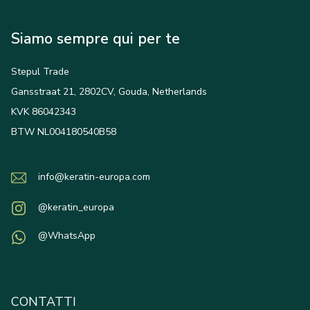
Siamo sempre qui per te
Stepul Trade
Gansstraat 21, 2802CV, Gouda, Netherlands
KVK 86042343
BTW NL004180540B58
info@keratin-europa.com
@keratin_europa
@WhatsApp
CONTATTI