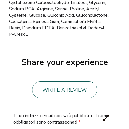
Cyclohexene Carboxaldehyde, Linalool, Glycerin,
Sodium PCA, Arginine, Serine, Proline, Acetyl
Cysteine, Glucose, Gluconic Acid, Gluconolactone,
Caesalpinia Spinosa Gum, Commiphora Myrrha
Resin, Disodium EDTA, Benzotriazolyl Dodecyl
P-Cresol.
Share your experience
WRITE A REVIEW
Il tuo indirizzo email non sarà pubblicato.
I campi
obbligatori sono contrassegnati
*