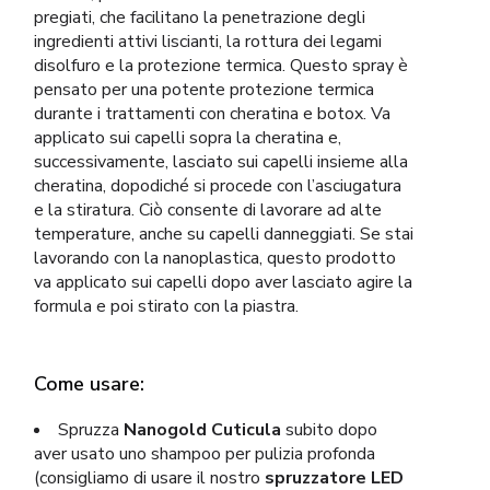
pregiati, che facilitano la penetrazione degli
ingredienti attivi liscianti, la rottura dei legami
disolfuro e la protezione termica. Questo spray è
pensato per una potente protezione termica
durante i trattamenti con cheratina e botox. Va
applicato sui capelli sopra la cheratina e,
successivamente, lasciato sui capelli insieme alla
cheratina, dopodiché si procede con l’asciugatura
e la stiratura. Ciò consente di lavorare ad alte
temperature, anche su capelli danneggiati. Se stai
lavorando con la nanoplastica, questo prodotto
va applicato sui capelli dopo aver lasciato agire la
formula e poi stirato con la piastra.
Come usare:
Spruzza
Nanogold Cuticula
subito dopo
aver usato uno shampoo per pulizia profonda
(consigliamo di usare il nostro
spruzzatore LED