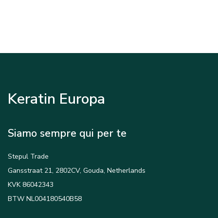
Keratin Europa
Siamo sempre qui per te
Stepul Trade
Gansstraat 21, 2802CV, Gouda, Netherlands
KVK 86042343
BTW NL004180540B58