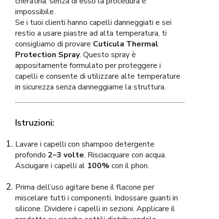
cheratina: senza di esso la procedura è
impossibile.
Se i tuoi clienti hanno capelli danneggiati e sei
restio a usare piastre ad alta temperatura, ti
consigliamo di provare
Cuticula Thermal
Protection Spray
. Questo spray è
appositamente formulato per proteggere i
capelli e consente di utilizzare alte temperature
in sicurezza senza danneggiarne la struttura.
Istruzioni:
Lavare i capelli con shampoo detergente
profondo
2–3 volte
. Risciacquare con acqua.
Asciugare i capelli al
100%
con il phon.
Prima dell’uso agitare bene il flacone per
miscelare tutti i componenti. Indossare guanti in
silicone. Dividere i capelli in sezioni. Applicare il