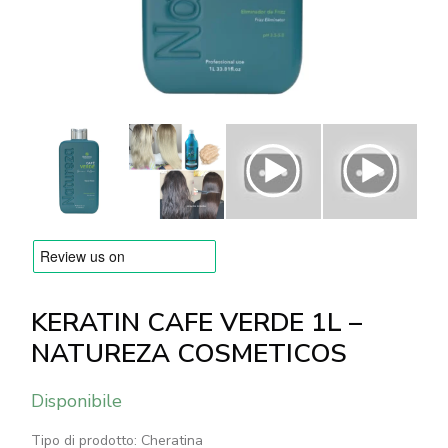
MARCHE
Consegna e Pagamento
Domande frequenti
Contatti
Recensioni
KERATIN CAFE VERDE 1L –
NATUREZA COSMETICOS
Disponibile
Tipo di prodotto: Cheratina