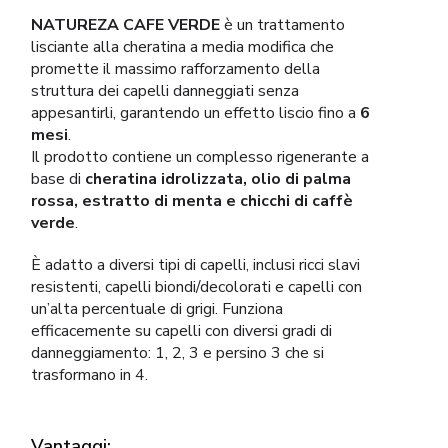
NATUREZA CAFE VERDE
è un trattamento
lisciante alla cheratina a media modifica che
promette il massimo rafforzamento della
struttura dei capelli danneggiati senza
appesantirli, garantendo un effetto liscio fino a
6
mesi
.
Il prodotto contiene un complesso rigenerante a
base di
cheratina idrolizzata, olio di palma
rossa, estratto di menta e chicchi di caffè
verde
.
È adatto a diversi tipi di capelli, inclusi ricci slavi
resistenti, capelli biondi/decolorati e capelli con
un’alta percentuale di grigi. Funziona
efficacemente su capelli con diversi gradi di
danneggiamento: 1, 2, 3 e persino 3 che si
trasformano in 4.
Vantaggi: