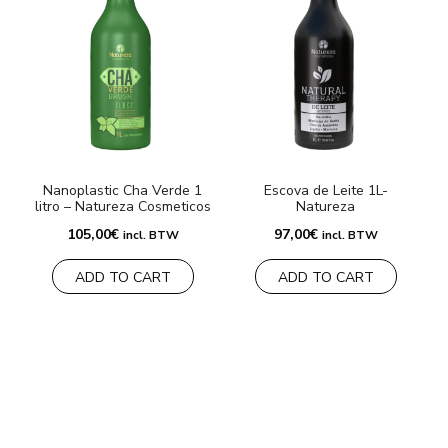
Nanoplastic Cha Verde 1
Escova de Leite 1L-
litro – Natureza Cosmeticos
Natureza
105,00
€
97,00
€
incl. BTW
incl. BTW
ADD TO CART
ADD TO CART