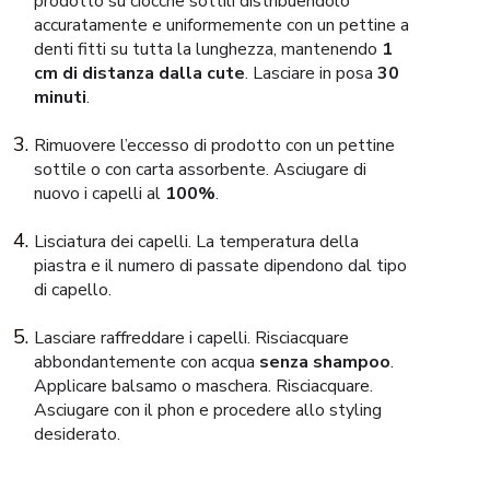
prodotto su ciocche sottili distribuendolo
accuratamente e uniformemente con un pettine a
denti fitti su tutta la lunghezza, mantenendo
1
cm di distanza dalla cute
. Lasciare in posa
30
minuti
.
Rimuovere l’eccesso di prodotto con un pettine
sottile o con carta assorbente. Asciugare di
nuovo i capelli al
100%
.
Lisciatura dei capelli. La temperatura della
piastra e il numero di passate dipendono dal tipo
di capello.
Lasciare raffreddare i capelli. Risciacquare
abbondantemente con acqua
senza shampoo
.
Applicare balsamo o maschera. Risciacquare.
Asciugare con il phon e procedere allo styling
desiderato.