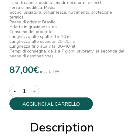
Tipo di capelli: ondulati medi, decolorati e secchi
Forza di modifica: Media
Scopo: lisciatura, brillantezza, nutrimento, protezione
termica
Paese di origine: Brasile
Adatto in gravidanza: no
Consumo del prodotto:
Lunghezza alle spalle: 15–20 ml
Lunghezza alle scapole: 20–30 ml
Lunghezza fino alla vita: 30–40 ml
Tempi di consegna: da 1 a 7 giorni lavorativi (a seconda del
paese di destinazione)
87,00
€
incl. BTW
Quantity
AGGIUNGI AL CARRELLO
Description