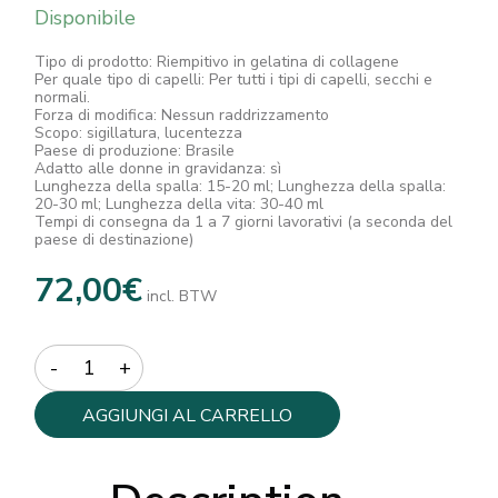
Disponibile
Tipo di prodotto: Riempitivo in gelatina di collagene
Per quale tipo di capelli: Per tutti i tipi di capelli, secchi e
normali.
Forza di modifica: Nessun raddrizzamento
Scopo: sigillatura, lucentezza
Paese di produzione: Brasile
Adatto alle donne in gravidanza: sì
Lunghezza della spalla: 15-20 ml; Lunghezza della spalla:
20-30 ml; Lunghezza della vita: 30-40 ml
Tempi di consegna da 1 a 7 giorni lavorativi (a seconda del
paese di destinazione)
72,00
€
incl. BTW
Quantity
AGGIUNGI AL CARRELLO