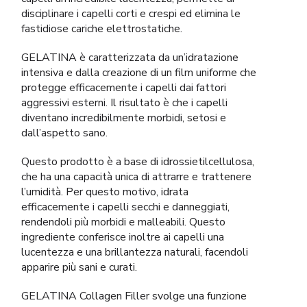
disciplinare i capelli corti e crespi ed elimina le
fastidiose cariche elettrostatiche.
GELATINA è caratterizzata da un’idratazione
intensiva e dalla creazione di un film uniforme che
protegge efficacemente i capelli dai fattori
aggressivi esterni. Il risultato è che i capelli
diventano incredibilmente morbidi, setosi e
dall’aspetto sano.
Questo prodotto è a base di idrossietilcellulosa,
che ha una capacità unica di attrarre e trattenere
l’umidità. Per questo motivo, idrata
efficacemente i capelli secchi e danneggiati,
rendendoli più morbidi e malleabili. Questo
ingrediente conferisce inoltre ai capelli una
lucentezza e una brillantezza naturali, facendoli
apparire più sani e curati.
GELATINA Collagen Filler svolge una funzione