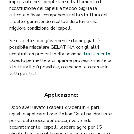
importante nel completare il trattamento di
ricostruzione dei capelli a freddo. Sigilla la
cuticola e fissa i componenti nella struttura del
capello, garantendo risultati duraturi e una
migliore condizione dei capelli.
Se i capelli sono gravemente danneggiati, è
possibile miscelare GELATINA con gli altri
ricostruttori presenti nella sezione
Trattamento
.
Questo permetterà di riparare protesicamente la
struttura il più possibile, colmando le carenze in
tutti gli strati.
Applicazione:
Dopo aver lavato i capelli, dividerli in 4 parti
uguali e applicare Love Potion Gelatina Idratante
per Capelli ciocca per ciocca, rivestendo
accuratamente i capelli, lasciare agire per 15
minuti. Trascorso il tempo di pausa, risciacquare i