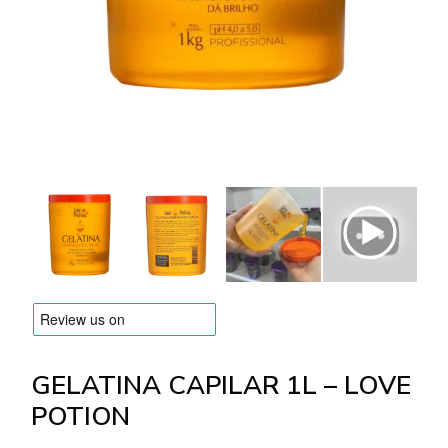
MARCHE
Consegna e Pagamento
Domande frequenti
Contatti
Recensioni
GELATINA CAPILAR 1L – LOVE
POTION