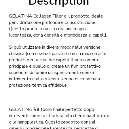
Description
GELATINA Collagen Filler è il prodotto ideale
per l’idratazione profonda e la ricostruzione.
Questo prodotto unico crea una magica
lucentezza, dona densità e morbidezza ai capelli.
Si può utilizzare in diversi modi: nella versione
classica (con o senza piastra) o in un mix con altri
prodotti per la cura dei capelli. Il suo compito
principale è quello di creare un film protettivo
superiore, di fornire un ispessimento senza
nutrimento e allo stesso tempo di creare una
protezione termica affidabile.
GELATINA è il tocco finale perfetto dopo
interventi come la stiratura alla cheratina, il botox
o la nanoplastica. Questo prodotto dona ai
capelli un’incredibile lucentezza, permette di