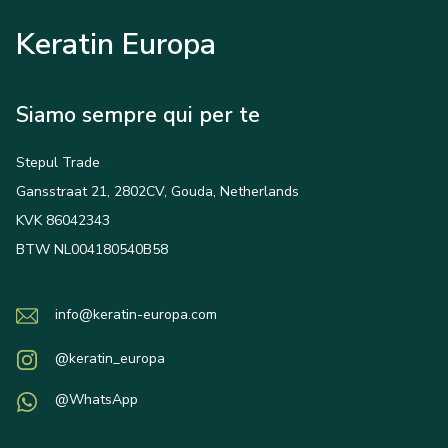
Keratin Europa
Siamo sempre qui per te
Stepul Trade
Gansstraat 21, 2802CV, Gouda, Netherlands
KVK 86042343
BTW NL004180540B58
info@keratin-europa.com
@keratin_europa
@WhatsApp