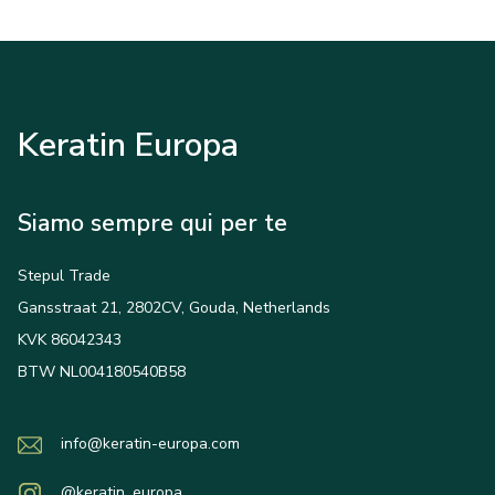
Keratin Europa
Siamo sempre qui per te
Stepul Trade
Gansstraat 21, 2802CV, Gouda, Netherlands
KVK 86042343
BTW NL004180540B58
info@keratin-europa.com
@keratin_europa