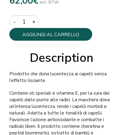
62,00
€
incl. BTW
Quantity
AGGIUNGI AL CARRELLO
Description
Prodotto che dona lucentezza ai capelli senza
l’effetto lisciante.
Contiene oli speciali e vitamina E, per la cura dei
capelli dalle punte alle radici. La maschera dona
un’intensa lucentezza, rende i capelli morbidi e
naturali. Adatta a tutte le tonalità di capelli.
Favorisce l’azione antiossidante e combatte i
radicali liberi. Il prodotto contiene cheratina e
peptidi biomimetici, estratto di bambù e