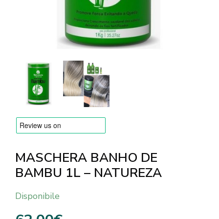
MARCHE
Consegna e Pagamento
Domande frequenti
Contatti
Recensioni
MASCHERA BANHO DE
BAMBU 1L – NATUREZA
Disponibile