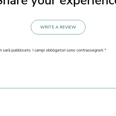
Share your experienc
WRITE A REVIEW
on sarà pubblicato.
I campi obbligatori sono contrassegnati
*