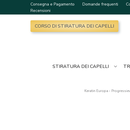
Consegna e Pagamento
Domande frequenti
Co
Recensioni
CORSO DI STIRATURA DEI CAPELLI
STIRATURA DEI CAPELLI
TR
Keratin Europa
›
Progressie