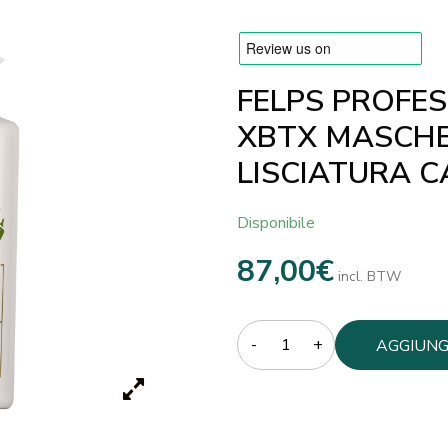
FELPS PROFE
XBTX MASCHE
LISCIATURA C
Disponibile
87,00
€
incl. BTW
Quantity
AGGIUNG
CARREL