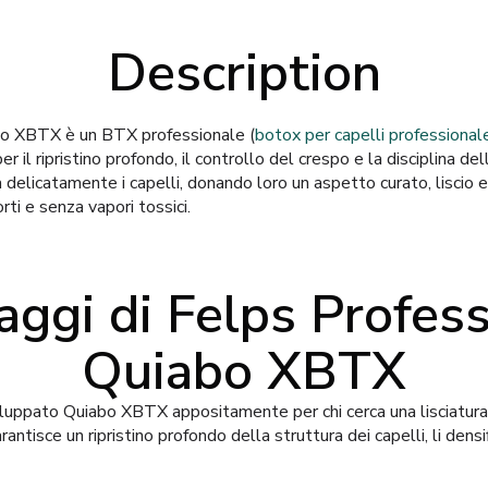
Description
o XBTX è un BTX professionale (
botox per capelli professional
r il ripristino profondo, il controllo del crespo e la disciplina del
delicatamente i capelli, donando loro un aspetto curato, liscio 
rti e senza vapori tossici.
aggi di Felps Profess
Quiabo XBTX
iluppato Quiabo XBTX appositamente per chi cerca una lisciatura 
rantisce un ripristino profondo della struttura dei capelli, li densi