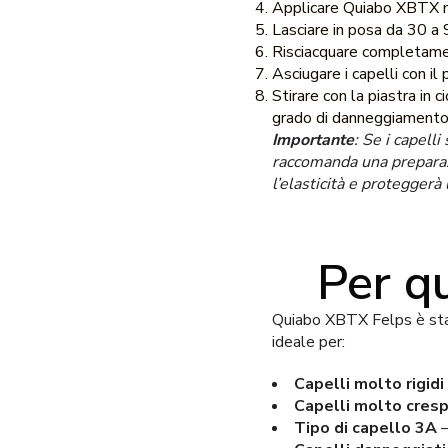
Applicare Quiabo XBTX m
Lasciare in posa da 30 a 9
Risciacquare completame
Asciugare i capelli con il
Stirare con la piastra in
grado di danneggiamento 
Importante
: Se i capell
raccomanda una preparaz
l’elasticità e proteggerà 
Per qu
Quiabo XBTX Felps è stato
ideale per:
Capelli molto rigidi
Capelli molto cresp
Tipo di capello 3A
–