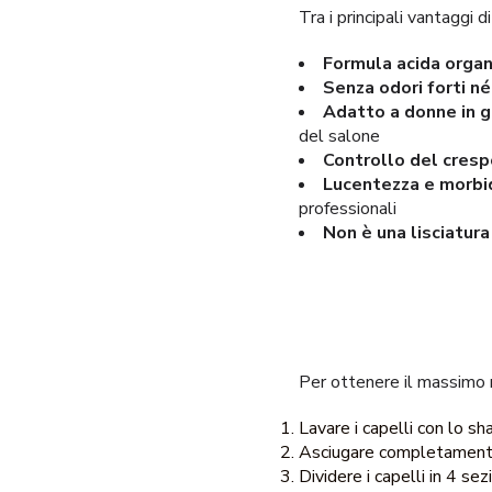
Tra i principali vantaggi
Formula acida organ
Senza odori forti né
Adatto a donne in g
del salone
Controllo del crespo
Lucentezza e morbi
professionali
Non è una lisciatu
Per ottenere il massimo 
Lavare i capelli con lo s
Asciugare completamente
Dividere i capelli in 4 sez