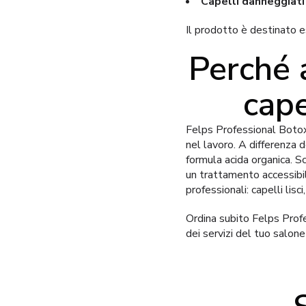
Capelli danneggiati
Il prodotto è destinato e
Perché 
cape
Felps Professional Botox
nel lavoro. A differenza 
formula acida organica. 
un trattamento accessibi
professionali: capelli lisc
Ordina subito Felps Prof
dei servizi del tuo salone