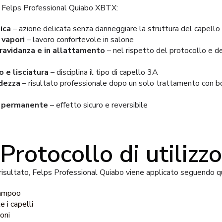
 di Felps Professional Quiabo XBTX:
ica
– azione delicata senza danneggiare la struttura del capello
 vapori
– lavoro confortevole in salone
ravidanza e in allattamento
– nel rispetto del protocollo e d
 e lisciatura
– disciplina il tipo di capello 3A
dezza
– risultato professionale dopo un solo trattamento con bo
ra permanente
– effetto sicuro e reversibile
Protocollo di utilizzo
risultato, Felps Professional Quiabo viene applicato seguendo q
hampoo
 i capelli
ioni