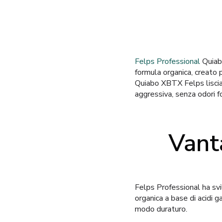
Felps Professional
Quiab
formula organica, creato pe
Quiabo XBTX Felps liscia 
aggressiva, senza odori fo
Vant
Felps Professional ha sv
organica a base di acidi ga
modo duraturo.