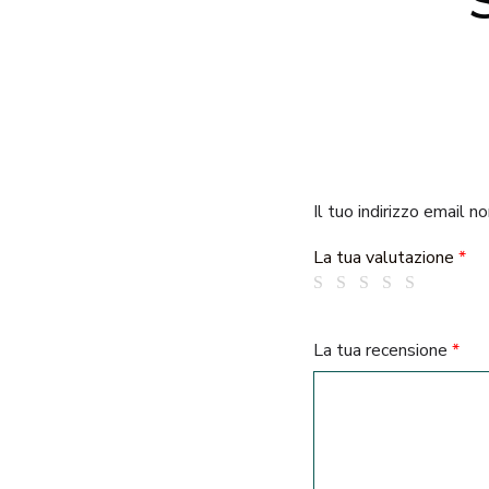
Il tuo indirizzo email n
La tua valutazione
*
La tua recensione
*