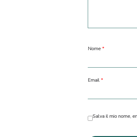
Nome
*
Email
*
Salva il mio nome, e