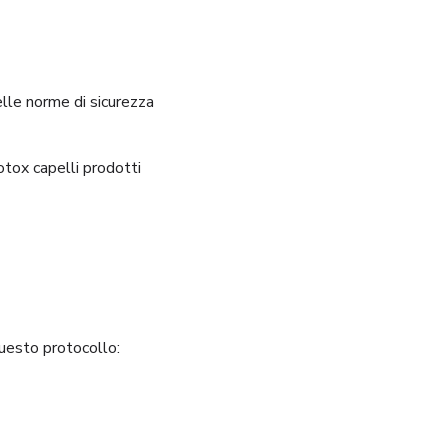
elle norme di sicurezza
tox capelli prodotti
uesto protocollo: