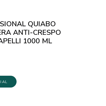
SSIONAL QUIABO
RA ANTI-CRESPO
APELLI 1000 ML
I AL
LO