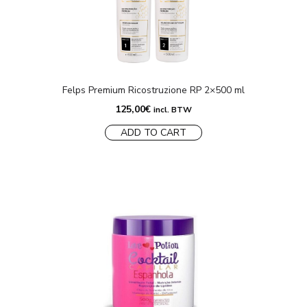
Felps Premium Ricostruzione RP 2×500 ml
125,00
€
incl. BTW
ADD TO CART