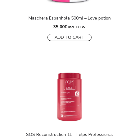
Maschera Espanhola 500ml – Love potion
35,00
€
incl. BTW
ADD TO CART
SOS Reconstruction 1L – Felps Professional