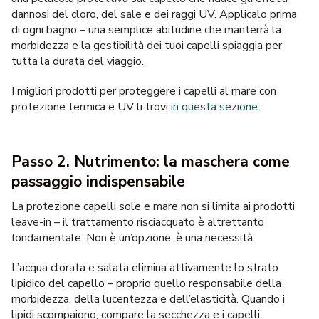
dannosi del cloro, del sale e dei raggi UV. Applicalo prima
di ogni bagno – una semplice abitudine che manterrà la
morbidezza e la gestibilità dei tuoi capelli spiaggia per
tutta la durata del viaggio.
I migliori prodotti per proteggere i capelli al mare con
protezione termica e UV li trovi
in questa sezione
.
Passo 2. Nutrimento: la maschera come
passaggio indispensabile
La
protezione capelli sole e mare
non si limita ai prodotti
leave-in – il trattamento risciacquato è altrettanto
fondamentale. Non è un’opzione, è una necessità.
L’acqua clorata e salata elimina attivamente lo strato
lipidico del capello – proprio quello responsabile della
morbidezza, della lucentezza e dell’elasticità. Quando i
lipidi scompaiono, compare la secchezza e i capelli