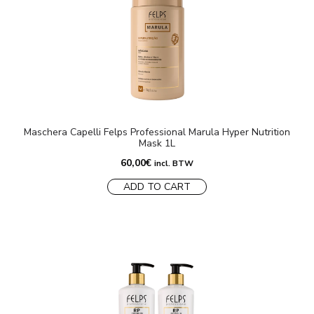
Maschera Capelli Felps Professional Marula Hyper Nutrition
Mask 1L
60,00
€
incl. BTW
ADD TO CART