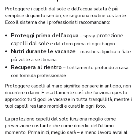
Proteggere i capelli dal sole
e dall’acqua salata è più
semplice di quanto sembri, se segui una routine costante.
Ecco il sistema che i professionisti raccomandano:
Proteggi prima dell’acqua
protezione
– spray
capelli dal sole
e dal cloro prima di ogni bagno
Nutri durante le vacanze
– maschera lipidica o fiale
più volte a settimana
Recupera al rientro
– trattamento profondo a casa
con formula professionale
Proteggere capelli al mare
significa pensare in anticipo, non
rincorrere i danni. È esattamente così che funziona questo
approccio: tu ti godi le vacanze in tutta tranquillità, mentre i
tuoi capelli restano morbidi e curati in ogni foto.
La
protezione capelli dal sole
funziona meglio come
prevenzione costante che come rimedio dell’ultimo
momento. Prima inizi, meglio sarà – e meno lavoro avrai al