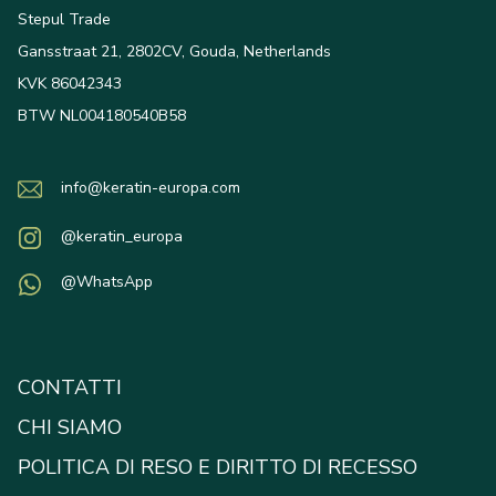
Stepul Trade
Gansstraat 21, 2802CV, Gouda, Netherlands
KVK 86042343
BTW NL004180540B58
info@keratin-europa.com
@keratin_europa
@WhatsApp
CONTATTI
CHI SIAMO
POLITICA DI RESO E DIRITTO DI RECESSO