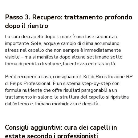
Passo 3. Recupero: trattamento profondo
dopo il rientro
La cura dei
capelli dopo il mare
è una fase separata e
importante. Sole, acqua e cambio di clima accumulano
stress nel capello che non sempre è immediatamente
visibile – ma si manifesta dopo alcune settimane sotto
forma di perdita di volume, lucentezza ed elasticità.
Per il recupero a casa, consigliamo il Kit di Ricostruzione RP
di Felps Professional. È un sistema step-by-step con
formula nutriente che offre risultati paragonabili a un
trattamento in salone: la struttura del capello si ripristina
dall’interno e tornano morbidezza e densità.
Consigli aggiuntivi: cura dei capelli in
estate secondo i professionisti