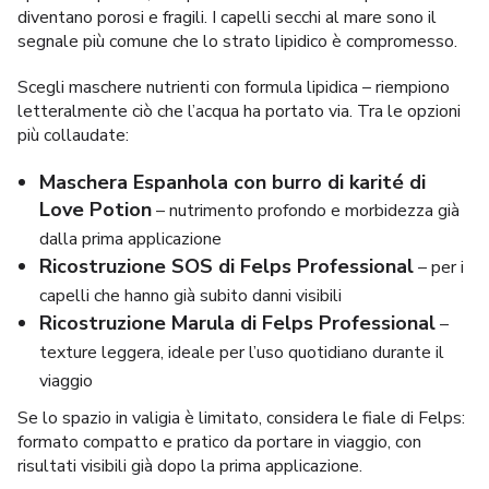
diventano porosi e fragili. I
capelli secchi al mare
sono il
segnale più comune che lo strato lipidico è compromesso.
Scegli maschere nutrienti con formula lipidica – riempiono
letteralmente ciò che l’acqua ha portato via. Tra le opzioni
più collaudate:
Maschera Espanhola con burro di karité di
Love Potion
– nutrimento profondo e morbidezza già
dalla prima applicazione
Ricostruzione SOS di Felps Professional
– per i
capelli che hanno già subito danni visibili
Ricostruzione Marula di Felps Professional
–
texture leggera, ideale per l’uso quotidiano durante il
viaggio
Se lo spazio in valigia è limitato, considera le fiale di Felps:
formato compatto e pratico da portare in viaggio, con
risultati visibili già dopo la prima applicazione.