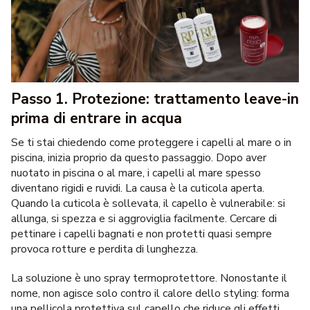
Passo 1. Protezione: trattamento leave-in
prima di entrare in acqua
Se ti stai chiedendo come
proteggere i capelli al mare o in
piscina, inizia proprio da questo passaggio. Dopo aver
nuotato in piscina o al mare, i capelli al mare spesso
diventano rigidi e ruvidi. La causa è la cuticola aperta.
Quando la cuticola è sollevata, il capello è vulnerabile: si
allunga, si spezza e si aggroviglia facilmente. Cercare di
pettinare i capelli bagnati e non protetti quasi sempre
provoca rotture e perdita di lunghezza.
La soluzione è uno spray termoprotettore. Nonostante il
nome, non agisce solo contro il calore dello styling: forma
una pellicola protettiva sul capello che riduce gli effetti