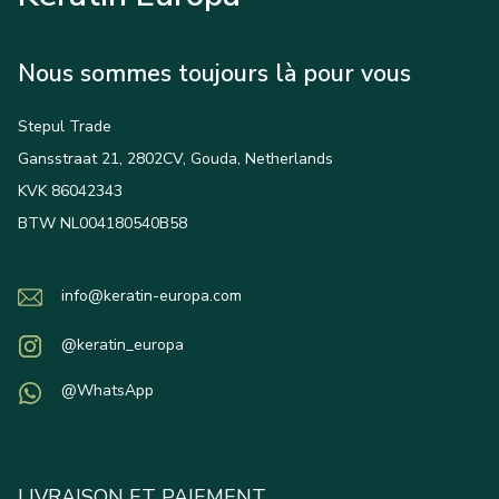
Nous sommes toujours là pour vous
Stepul Trade
Gansstraat 21, 2802CV, Gouda, Netherlands
KVK 86042343
BTW NL004180540B58
info@keratin-europa.com
@keratin_europa
@WhatsApp
LIVRAISON ET PAIEMENT