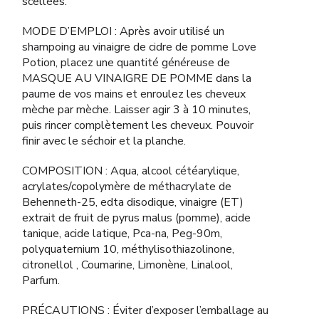
scellées.
MODE D’EMPLOI : Après avoir utilisé un
shampoing au vinaigre de cidre de pomme Love
Potion, placez une quantité généreuse de
MASQUE AU VINAIGRE DE POMME dans la
paume de vos mains et enroulez les cheveux
mèche par mèche. Laisser agir 3 à 10 minutes,
puis rincer complètement les cheveux. Pouvoir
finir avec le séchoir et la planche.
COMPOSITION : Aqua, alcool cétéarylique,
acrylates/copolymère de méthacrylate de
Behenneth-25, edta disodique, vinaigre (ET)
extrait de fruit de pyrus malus (pomme), acide
tanique, acide latique, Pca-na, Peg-90m,
polyquaternium 10, méthylisothiazolinone,
citronellol , Coumarine, Limonène, Linalool,
Parfum.
PRÉCAUTIONS : Éviter d’exposer l’emballage au