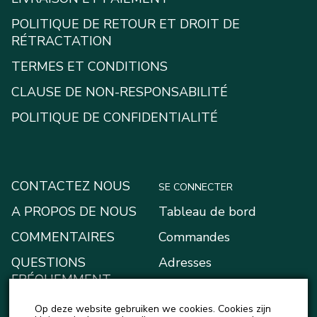
POLITIQUE DE RETOUR ET DROIT DE
RÉTRACTATION
TERMES ET CONDITIONS
CLAUSE DE NON-RESPONSABILITÉ
POLITIQUE DE CONFIDENTIALITÉ
CONTACTEZ NOUS
SE CONNECTER
A PROPOS DE NOUS
Tableau de bord
COMMENTAIRES
Commandes
QUESTIONS
Adresses
FRÉQUEMMENT
Moyens de paiement
POSÉES
Op deze website gebruiken we cookies. Cookies zijn
Mon portefeuille