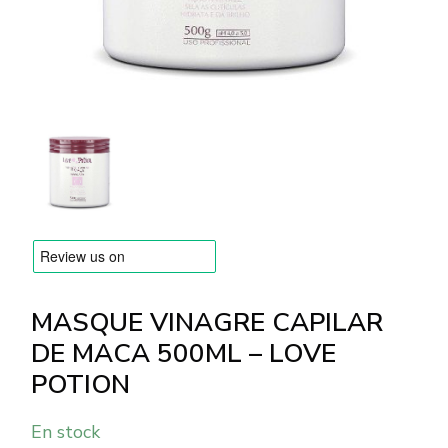
MARQUES
Livraison et Paiement
Questions fréquemment posées
Contactez nous
Commentaires
MASQUE VINAGRE CAPILAR
DE MACA 500ML – LOVE
POTION
En stock