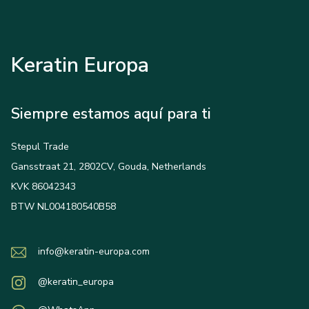
Keratin Europa
Siempre estamos aquí para ti
Stepul Trade
Gansstraat 21, 2802CV, Gouda, Netherlands
KVK 86042343
BTW NL004180540B58
info@keratin-europa.com
@keratin_europa