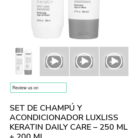
MARCAS
Envío y Pago
Preguntas frecuentes
Contacto
Reseñas
SET DE CHAMPÚ Y
ACONDICIONADOR LUXLISS
KERATIN DAILY CARE – 250 ML
+ 200 ML