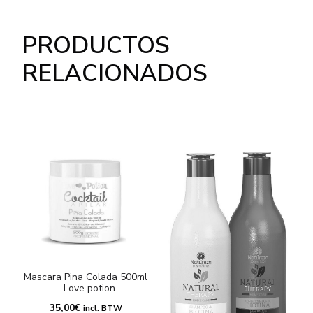
PRODUCTOS
RELACIONADOS
Mascara Pina Colada 500ml
– Love potion
S
35,00
€
incl. BTW