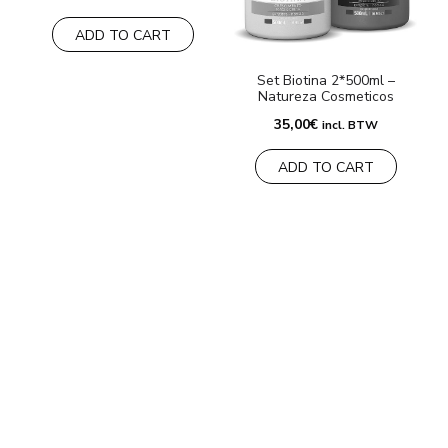
ADD TO CART
Set Biotina 2*500ml –
Natureza Cosmeticos
35,00
€
incl. BTW
ADD TO CART