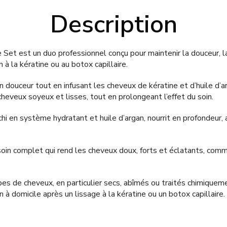
Description
e Set est un duo professionnel conçu pour maintenir la douceur, la
 à la kératine ou au botox capillaire.
 douceur tout en infusant les cheveux de kératine et d’huile d’a
cheveux soyeux et lisses, tout en prolongeant l’effet du soin.
hi en système hydratant et huile d’argan, nourrit en profondeur, a
 soin complet qui rend les cheveux doux, forts et éclatants, co
es de cheveux, en particulier secs, abîmés ou traités chimiquem
ien à domicile après un lissage à la kératine ou un botox capillaire.