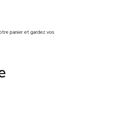
tre panier et gardez vos
e
*