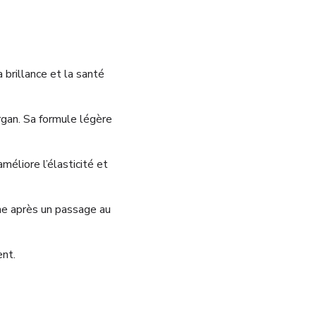
 brillance et la santé
rgan. Sa formule légère
méliore l’élasticité et
mme après un passage au
ent.