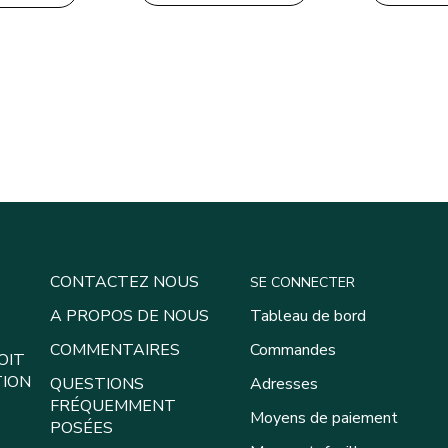
00€.
35,00€.
CONTACTEZ NOUS
SE CONNECTER
A PROPOS DE NOUS
Tableau de bord
COMMENTAIRES
Commandes
OIT
TION
QUESTIONS
Adresses
FRÉQUEMMENT
Moyens de paiement
POSÉES