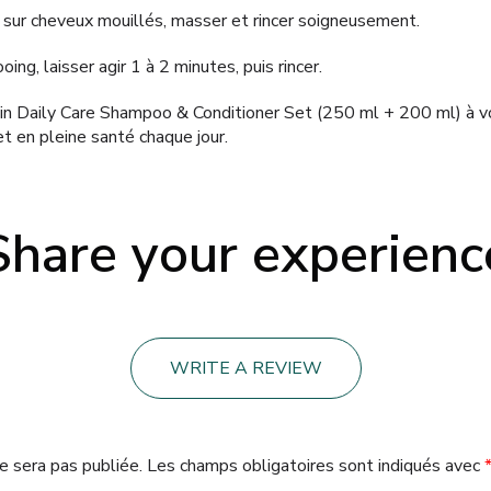
sur cheveux mouillés, masser et rincer soigneusement.
ng, laisser agir 1 à 2 minutes, puis rincer.
in Daily Care Shampoo & Conditioner Set (250 ml + 200 ml) à vo
et en pleine santé chaque jour.
Share your experienc
WRITE A REVIEW
e sera pas publiée.
Les champs obligatoires sont indiqués avec