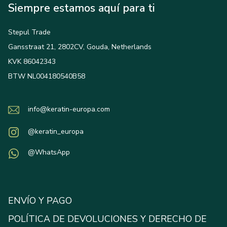
Siempre estamos aquí para ti
Stepul Trade
Gansstraat 21, 2802CV, Gouda, Netherlands
KVK 86042343
BTW NL004180540B58
info@keratin-europa.com
@keratin_europa
@WhatsApp
ENVÍO Y PAGO
POLÍTICA DE DEVOLUCIONES Y DERECHO DE