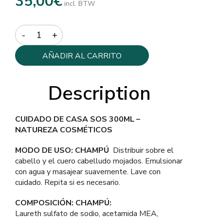
35,00
€
incl. BTW
Quantity
AÑADIR AL CARRITO
Description
CUIDADO DE CASA SOS 300ML –
NATUREZA COSMÉTICOS
MODO DE USO: CHAMPÚ
Distribuir sobre el
cabello y el cuero cabelludo mojados. Emulsionar
con agua y masajear suavemente. Lave con
cuidado. Repita si es necesario.
COMPOSICIÓN: CHAMPÚ:
Laureth sulfato de sodio, acetamida MEA,