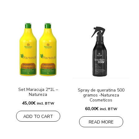
Set Maracuja 2*1L –
Spray de queratina 500
Natureza
gramos -Natureza
Cosmeticos
45,00
€
incl. BTW
60,00
€
incl. BTW
ADD TO CART
READ MORE