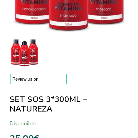
MARCAS
Envío y Pago
Preguntas frecuentes
Contacto
Reseñas
SET SOS 3*300ML –
NATUREZA
Disponible