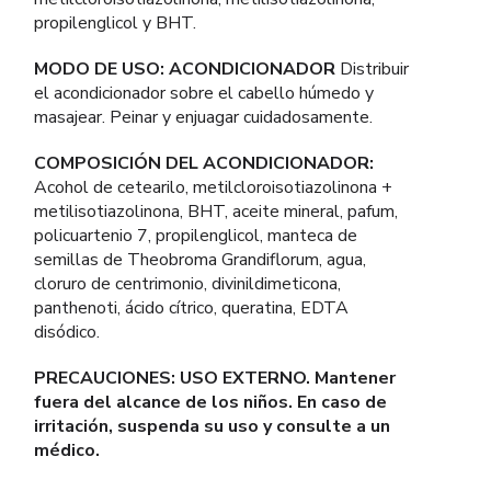
propilenglicol y BHT.
MODO DE USO: ACONDICIONADOR
Distribuir
el acondicionador sobre el cabello húmedo y
masajear. Peinar y enjuagar cuidadosamente.
COMPOSICIÓN DEL ACONDICIONADOR:
Acohol de cetearilo, metilcloroisotiazolinona +
metilisotiazolinona, BHT, aceite mineral, pafum,
policuartenio 7, propilenglicol, manteca de
semillas de Theobroma Grandiflorum, agua,
cloruro de centrimonio, divinildimeticona,
panthenoti, ácido cítrico, queratina, EDTA
disódico.
PRECAUCIONES: USO EXTERNO. Mantener
fuera del alcance de los niños. En caso de
irritación, suspenda su uso y consulte a un
médico.