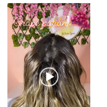
Reproductor
de
vídeo