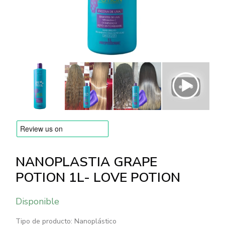
MARCAS
Envío y Pago
Preguntas frecuentes
Contacto
Reseñas
NANOPLASTIA GRAPE
POTION 1L- LOVE POTION
Disponible
Tipo de producto: Nanoplástico