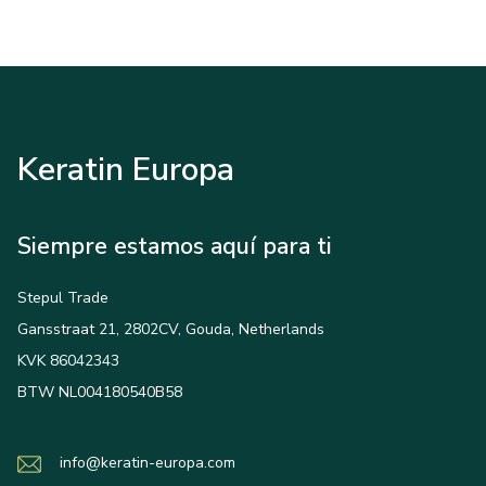
Keratin Europa
Siempre estamos aquí para ti
Stepul Trade
Gansstraat 21, 2802CV, Gouda, Netherlands
KVK 86042343
BTW NL004180540B58
info@keratin-europa.com