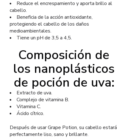
Reduce el encrespamiento y aporta brillo al
cabello.
Beneficia de la acción antioxidante,
protegiendo el cabello de los daños
medioambientales.
Tiene un pH de 3,5 a 4,5.
Composición de
los nanoplásticos
de poción de uva:
Extracto de uva.
Complejo de vitamina B.
Vitamina C.
Ácido cítrico.
Después de usar Grape Potion, su cabello estará
perfectamente liso, sano y brillante.