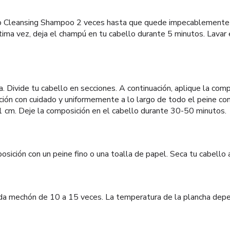
p Cleansing Shampoo 2 veces hasta que quede impecablemente l
ltima vez, deja el champú en tu cabello durante 5 minutos. Lavar
. Divide tu cabello en secciones. A continuación, aplique la comp
ción con cuidado y uniformemente a lo largo de todo el peine con
 1 cm. Deje la composición en el cabello durante 30-50 minutos.
osición con un peine fino o una toalla de papel. Seca tu cabello
ada mechón de 10 a 15 veces. La temperatura de la plancha dep