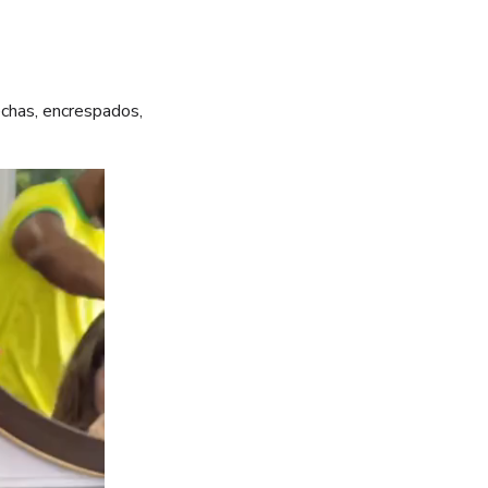
echas, encrespados,