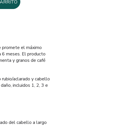
CARRITO
e promete el máximo
ta 6 meses. El producto
 menta y granos de café
 rubio/aclarado y cabello
año, incluidos 1, 2, 3 e
dado del cabello a largo