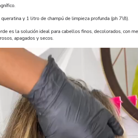
gnífico.
e queratina y 1 litro de champú de limpieza profunda (ph 7\8).
rde es la solución ideal para cabellos finos, decolorados, con m
rosos, apagados y secos.