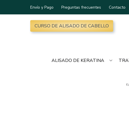
Envío y Pago
Preguntas frecuentes
Contacto
CURSO DE ALISADO DE CABELLO
ALISADO DE KERATINA
TRA
K