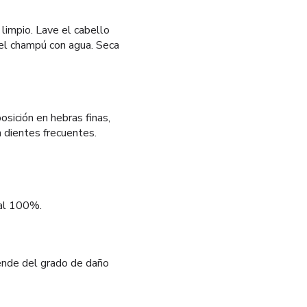
impio. Lave el cabello
 el champú con agua. Seca
osición en hebras finas,
 dientes frecuentes.
 al 100%.
ende del grado de daño