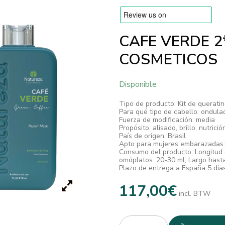
CAFE VERDE 2
COSMETICOS
Disponible
Tipo de producto: Kit de querati
Para qué tipo de cabello: ondula
Fuerza de modificación: media
Propósito: alisado, brillo, nutrici
País de origen: Brasil
Apto para mujeres embarazadas:
Consumo del producto: Longitud 
omóplatos: 20-30 ml; Largo hasta
Plazo de entrega a España 5 día
117,00
€
incl. BTW
Quantity