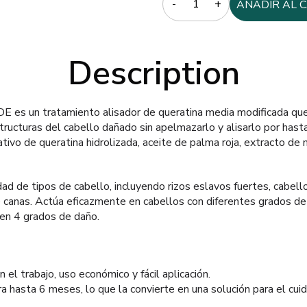
AÑADIR AL 
Description
 un tratamiento alisador de queratina media modificada qu
tructuras del cabello dañado sin apelmazarlo y alisarlo por has
tivo de queratina hidrolizada, aceite de palma roja, extracto de
d de tipos de cabello, incluyendo rizos eslavos fuertes, cabello
 canas. Actúa eficazmente en cabellos con diferentes grados de d
 en 4 grados de daño.
el trabajo, uso económico y fácil aplicación.
a hasta 6 meses, lo que la convierte en una solución para el cui