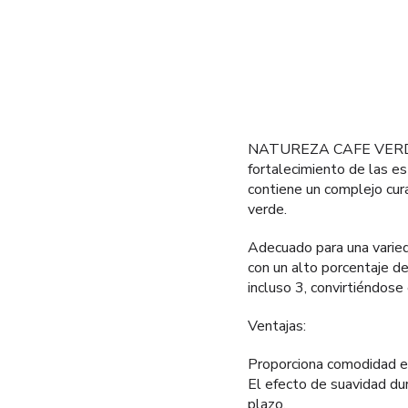
NATUREZA CAFE VERDE es
fortalecimiento de las es
contiene un complejo cura
verde.
Adecuado para una varieda
con un alto porcentaje de
incluso 3, convirtiéndose
Ventajas:
Proporciona comodidad en 
El efecto de suavidad dur
plazo.