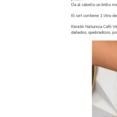
Da al cabello un brillo ma
El set contiene 1 litro d
Keratin Natureza Café Ve
dañados, quebradizos, po
Reproductor
de
vídeo