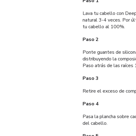
Paso 1
Lava tu cabello con Dee
natural 3-4 veces. Por ú
tu cabello al 100%.
Paso 2
Ponte guantes de silicona
distribuyendo la composi
Paso atrás de las raíces
Paso 3
Retire el exceso de comp
Paso 4
Pasa la plancha sobre c
del cabello.