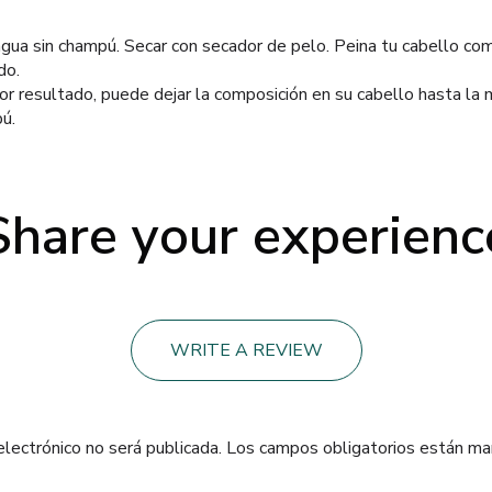
agua sin champú. Secar con secador de pelo. Peina tu cabello co
do.
r resultado, puede dejar la composición en su cabello hasta la 
ú.
Share your experienc
WRITE A REVIEW
electrónico no será publicada.
Los campos obligatorios están m