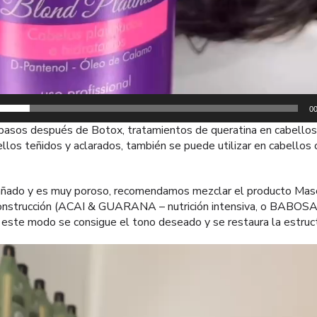
00
pasos después de Botox, tratamientos de queratina en cabellos
bellos teñidos y aclarados, también se puede utilizar en cabellos
añado y es muy poroso, recomendamos mezclar el producto Masca
reconstrucción (ACAI & GUARANA – nutrición intensiva, o BA
De este modo se consigue el tono deseado y se restaura la estru