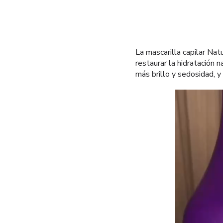
La mascarilla capilar Nat
restaurar la hidratación 
más brillo y sedosidad, y
Reproductor
de
vídeo