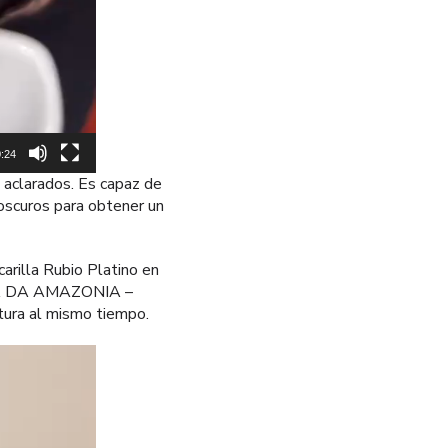
:24
 aclarados. Es capaz de
 oscuros para obtener un
rilla Rubio Platino en
BOSA DA AMAZONIA –
ctura al mismo tiempo.