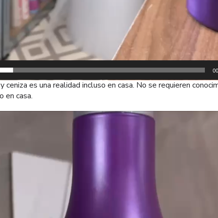
00
y ceniza es una realidad incluso en casa. No se requieren conoci
o en casa.