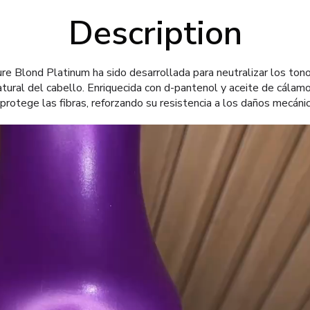
Description
ure Blond Platinum ha sido desarrollada para neutralizar los ton
natural del cabello. Enriquecida con d-pantenol y aceite de cálamo
 protege las fibras, reforzando su resistencia a los daños mecáni