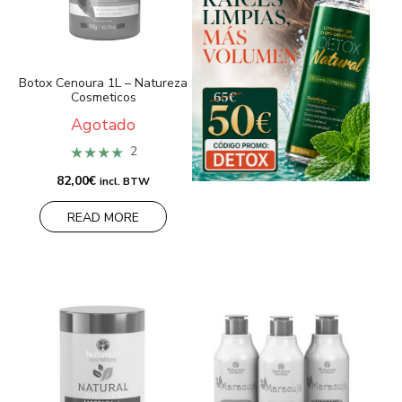
Botox Cenoura 1L – Natureza
Cosmeticos
Agotado
★★★★
2
82,00
€
incl. BTW
READ MORE