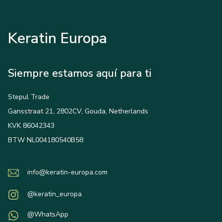
Keratin Europa
Siempre estamos aquí para ti
Stepul Trade
Gansstraat 21, 2802CV, Gouda, Netherlands
KVK 86042343
BTW NL004180540B58
info@keratin-europa.com
@keratin_europa
@WhatsApp