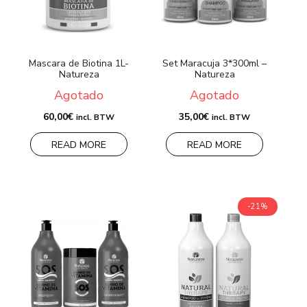
Mascara de Biotina 1L-
Set Maracuja 3*300ml –
Natureza
Natureza
Agotado
Agotado
60,00
€
35,00
€
incl. BTW
incl. BTW
READ MORE
READ MORE
-21%