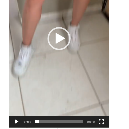
00:00
00:30