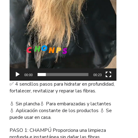
00:00
00:23
✅ 4 sencillos pasos para hidratar en profundidad,
fortalecer, revitalizar y reparar las fibras.
💧 Sin plancha💧 Para embarazadas y lactantes
💧 Aplicación constante de los productos 💧 Se
puede usar en casa.
PASO 1: CHAMPÚ Proporciona una limpieza
profunda e instantánea sin dañar las fibras,