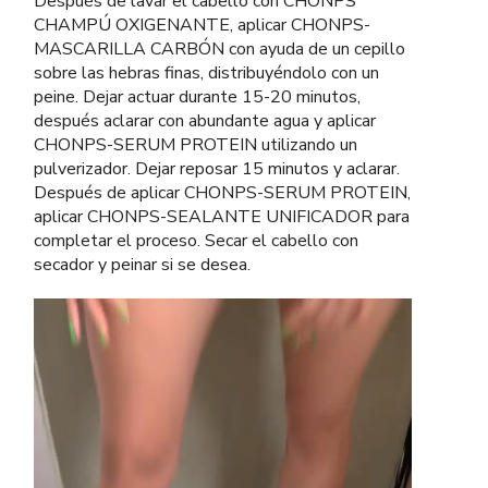
Después de lavar el cabello con CHONPS
CHAMPÚ OXIGENANTE, aplicar CHONPS-
MASCARILLA CARBÓN con ayuda de un cepillo
sobre las hebras finas, distribuyéndolo con un
peine. Dejar actuar durante 15-20 minutos,
después aclarar con abundante agua y aplicar
CHONPS-SERUM PROTEIN utilizando un
pulverizador. Dejar reposar 15 minutos y aclarar.
Después de aplicar CHONPS-SERUM PROTEIN,
aplicar CHONPS-SEALANTE UNIFICADOR para
completar el proceso. Secar el cabello con
secador y peinar si se desea.
Reproductor
de
vídeo