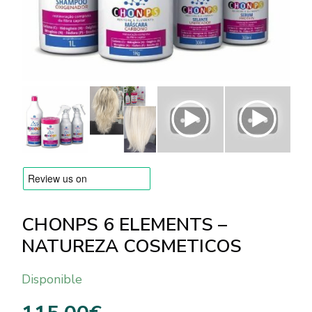
MARCAS
Envío y Pago
Preguntas frecuentes
Contacto
Reseñas
CHONPS 6 ELEMENTS –
NATUREZA COSMETICOS
Disponible