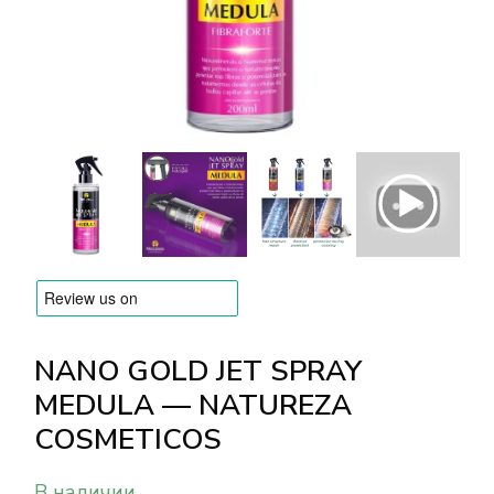
БРЕНДЫ
Оплата и доставка
Часто задаваемые вопросы
Контакты
Отзывы
NANO GOLD JET SPRAY
MEDULA — NATUREZA
COSMETICOS
В наличии