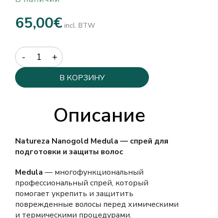
65,00
€
incl. BTW
Quantity
В КОРЗИНУ
Описание
Natureza Nanogold Medula — спрей для
подготовки и защиты волос
Medula
— многофункциональный
профессиональный спрей, который
помогает укрепить и защитить
поврежденные волосы перед химическими
и термическими процедурами.