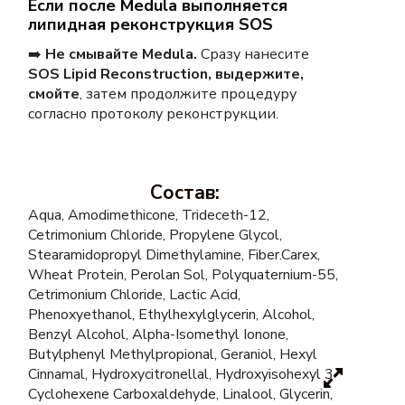
Если после Medula выполняется
липидная реконструкция SOS
➡️
Не смывайте Medula.
Сразу нанесите
SOS Lipid Reconstruction, выдержите,
смойте
, затем продолжите процедуру
согласно протоколу реконструкции.
Состав:
Aqua, Amodimethicone, Trideceth-12,
Cetrimonium Chloride, Propylene Glycol,
Stearamidopropyl Dimethylamine, Fiber.Carex,
Wheat Protein, Perolan Sol, Polyquaternium-55,
Cetrimonium Chloride, Lactic Acid,
Phenoxyethanol, Ethylhexylglycerin, Alcohol,
Benzyl Alcohol, Alpha-Isomethyl Ionone,
Butylphenyl Methylpropional, Geraniol, Hexyl
Cinnamal, Hydroxycitronellal, Hydroxyisohexyl 3-
Cyclohexene Carboxaldehyde, Linalool, Glycerin,