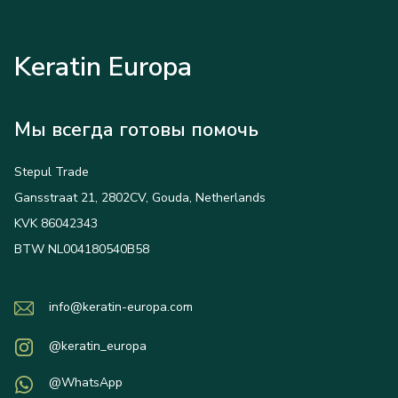
Keratin Europa
Мы всегда готовы помочь
Stepul Trade
Gansstraat 21, 2802CV, Gouda, Netherlands
KVK 86042343
BTW NL004180540B58
info@keratin-europa.com
@keratin_europa
@WhatsApp