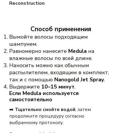
Reconstruction
.
Способ применения
Вымойте волосы подходящим
шампунем.
Равномерно нанесите
Medula
на
влажные волосы по всей длине.
Наносить можно как обычным
распылителем, входящим в комплект,
так и с помощью
Nanogold Jet Spray
.
Выдержите
10–15 минут
.
Если Medula используется
самостоятельно
➡️
Тщательно смойте водой
, затем
продолжите процедуру согласно
выбранному протоколу.