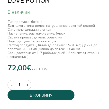
LOVE POTION
В наличии
Тип продукта: ботокс
Для какого типа волос: натуральные с легкой волной
Сила модификации: легкая
Назначение: разглаживание, блеск
Страна производитель: Бразилия
Подходит для беременных: да
Расход продукта: Длина до плечей: 15-20 мл; Длина до
лопаток: 20-30 мл; Длина до пояса: 30-40 мл
Срок доставки от 1-7 рабочих дней ( Зависит от страны
назначения )
72,00
€
incl. BTW
Quantity
В КОРЗИНУ