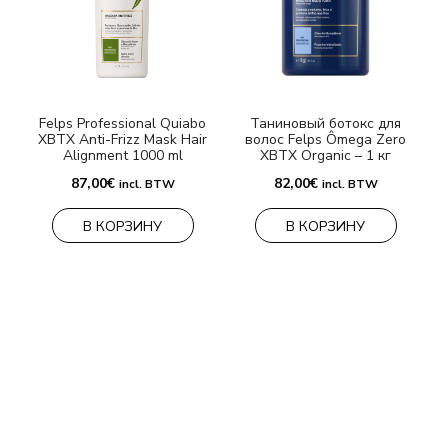
Felps Professional Quiabo
Таниновый ботокс для
XBTX Anti-Frizz Mask Hair
волос Felps Ômega Zero
Alignment 1000 ml
XBTX Organic – 1 кг
87,00
€
82,00
€
incl. BTW
incl. BTW
В КОРЗИНУ
В КОРЗИНУ