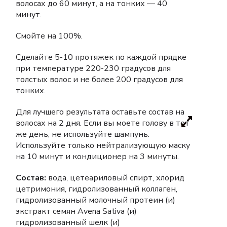
волосах до 60 минут, а на тонких — 40
минут.
Смойте на 100%.
Сделайте 5-10 протяжек по каждой прядке
при температуре 220-230 градусов для
толстых волос и не более 200 градусов для
тонких.
Для лучшего результата оставьте состав на
волосах на 2 дня. Если вы моете голову в тот
же день, не используйте шампунь.
Используйте только нейтрализующую маску
на 10 минут и кондиционер на 3 минуты.
Состав:
вода, цетеариловый спирт, хлорид
цетримония, гидролизованный коллаген,
гидролизованный молочный протеин (и)
экстракт семян Avena Sativa (и)
гидролизованный шелк (и)