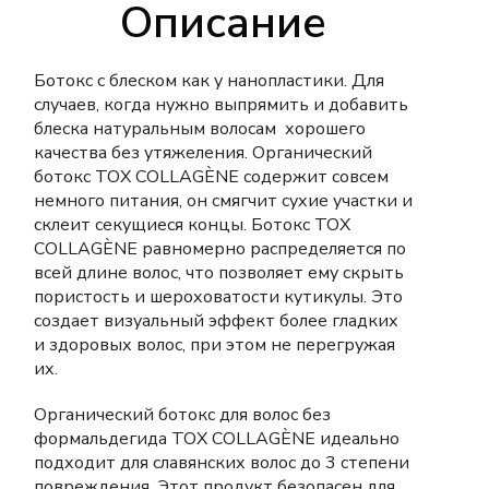
Описание
Ботокс с блеском как у нанопластики. Для
случаев, когда нужно выпрямить и добавить
блеска натуральным волосам хорошего
качества без утяжеления. Органический
ботокс TOX COLLAGÈNE содержит совсем
немного питания, он смягчит сухие участки и
склеит секущиеся концы. Ботокс TOX
COLLAGÈNE равномерно распределяется по
всей длине волос, что позволяет ему скрыть
пористость и шероховатости кутикулы. Это
создает визуальный эффект более гладких
и здоровых волос, при этом не перегружая
их.
Органический ботокс для волос без
формальдегида TOX COLLAGÈNE идеально
подходит для славянских волос до 3 степени
повреждения. Этот продукт безопасен для