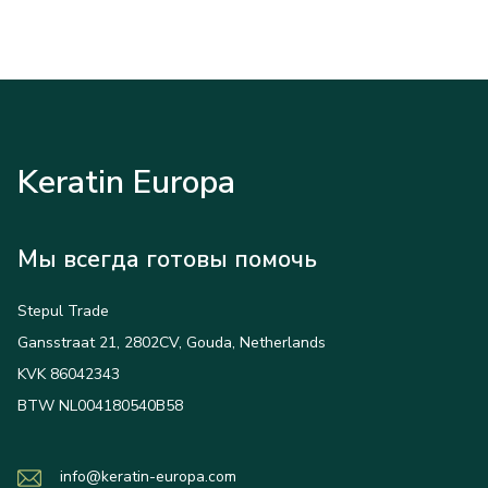
Keratin Europa
Мы всегда готовы помочь
Stepul Trade
Gansstraat 21, 2802CV, Gouda, Netherlands
KVK 86042343
BTW NL004180540B58
info@keratin-europa.com