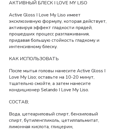
АКТИВНЫЙ БЛЕСК I LOVE MY LISO
Active Gloss I Love My Liso имеет
эксклюзивную формулу, которая действует,
активируя эффект гладкости прядей,
прошедших процесс разглаживания,
придавая большую стойкость гладкому и
интенсивному блеску.
КАК ИСПОЛЬЗОВАТЬ
После мытья головы нанесите Active Gloss I
Love My Liso; оставьте на 10-20 минут,
тщательно смойте, а затем нанесите
кондиционер Selando I Love My Liso.
СОСТАВ;
Вода, цетеариловый спирт, бензиловый
спирт, бутиленгликоль, цетилпальмитат,
лимонная кислота, глицерин,