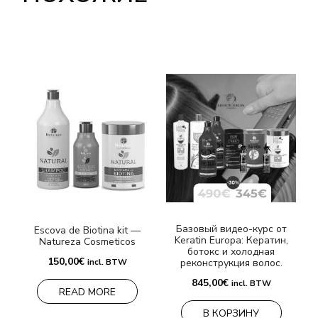
Базовый видео-курс от
Escova de Biotina kit —
Keratin Europa: Кератин,
Natureza Cosmeticos
ботокс и холодная
150,00
€
incl. BTW
реконструкция волос.
845,00
€
incl. BTW
READ MORE
В КОРЗИНУ