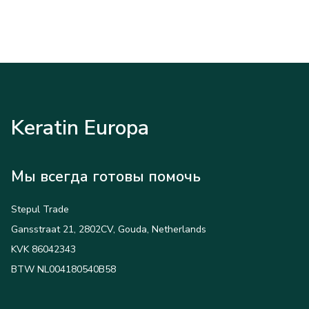
Keratin Europa
Мы всегда готовы помочь
Stepul Trade
Gansstraat 21, 2802CV, Gouda, Netherlands
KVK 86042343
BTW NL004180540B58