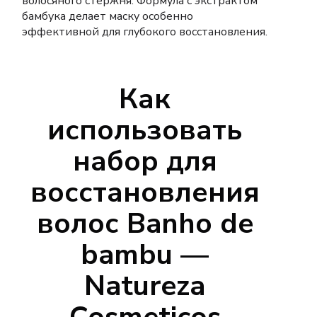
волосяного стержня. Формула с экстрактом
бамбука делает маску особенно
эффективной для глубокого восстановления.
Как
использовать
набор для
восстановления
волос Banho de
bambu —
Natureza