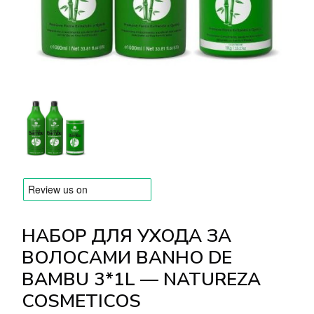
БРЕНДЫ
Оплата и доставка
Часто задаваемые вопросы
Контакты
Отзывы
НАБОР ДЛЯ УХОДА ЗА
ВОЛОСАМИ BANHO DE
BAMBU 3*1L — NATUREZA
COSMETICOS