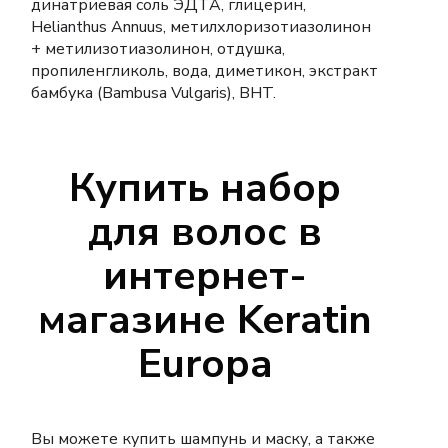
динатриевая соль ЭДТА, глицерин,
Helianthus Annuus, метилхлоризотиазолинон
+ метилизотиазолинон, отдушка,
пропиленгликоль, вода, диметикон, экстракт
бамбука (Bambusa Vulgaris), BHT.
Купить набор
для волос в
интернет-
магазине Keratin
Europa
Вы можете купить шампунь и маску, а также