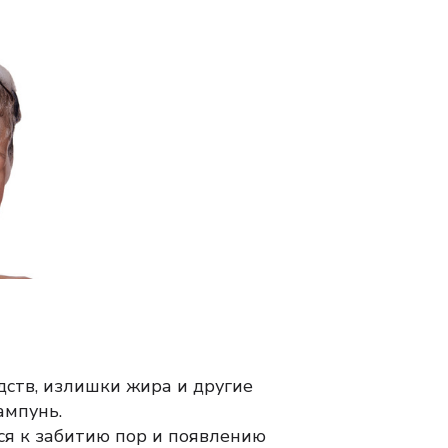
ств, излишки жира и другие
ампунь.
ся к забитию пор и появлению