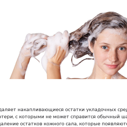
даляет накапливающиеся остатки укладочных сред
отери, с которыми не может справится обычный ш
даление остатков кожного сала, которые появляют