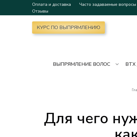
Оплата и доставка
Часто задаваемые вопросы
Отзывы
КУРС ПО ВЫПРЯМЛЕНИЮ
ВЫПРЯМЛЕНИЕ ВОЛОС
BTX
Гл
Для чего ну
ка