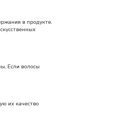
ержания в продукте.
искусственных
ны.
Если волосы
ю их качество