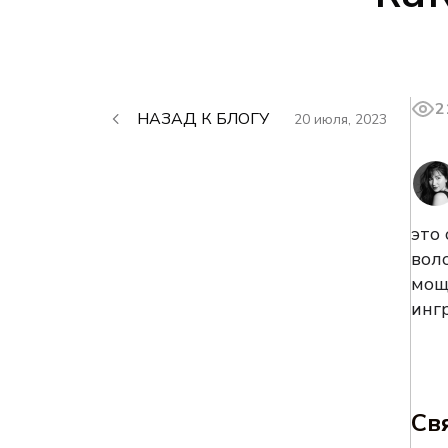
2
НАЗАД К БЛОГУ
20 июля, 2023
это
вол
мощ
инг
Св