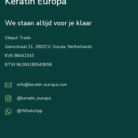
Keratin Europa
We staan altijd voor je klaar
Stepul Trade
Gansstraat 21, 2802CV, Gouda, Netherlands
KVK 86042343
BTW NL004180540B58
info@keratin-europa.com
@keratin_europa
@WhatsApp