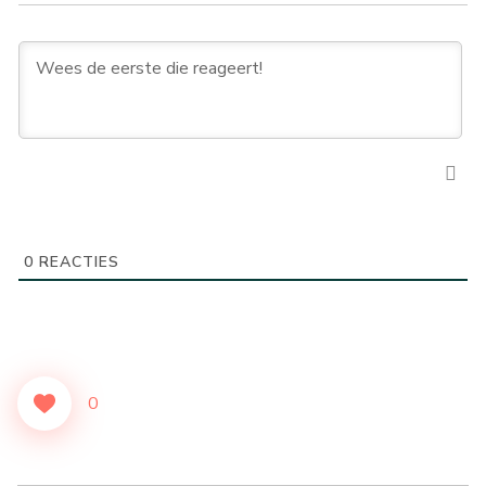
0
REACTIES
0