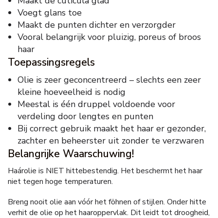
Maakt de cuticula glad
Voegt glans toe
Maakt de punten dichter en verzorgder
Vooral belangrijk voor pluizig, poreus of broos
haar
Toepassingsregels
Olie is zeer geconcentreerd – slechts een zeer
kleine hoeveelheid is nodig
Meestal is één druppel voldoende voor
verdeling door lengtes en punten
Bij correct gebruik maakt het haar er gezonder,
zachter en beheerster uit zonder te verzwaren
Belangrijke Waarschuwing!
Haárolie is NIET hittebestendig. Het beschermt het haar
niet tegen hoge temperaturen.
Breng nooit olie aan vóór het föhnen of stijlen. Onder hitte
verhit de olie op het haaroppervlak. Dit leidt tot droogheid,