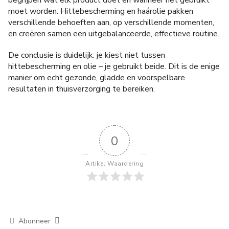
begrijpen wat elk product doet en wanneer het gebruikt
moet worden. Hittebescherming en haárolie pakken
verschillende behoeften aan, op verschillende momenten,
en creëren samen een uitgebalanceerde, effectieve routine.
De conclusie is duidelijk: je kiest niet tussen
hittebescherming en olie – je gebruikt beide. Dit is de enige
manier om echt gezonde, gladde en voorspelbare
resultaten in thuisverzorging te bereiken.
0
Artikel Waardering
Abonneer