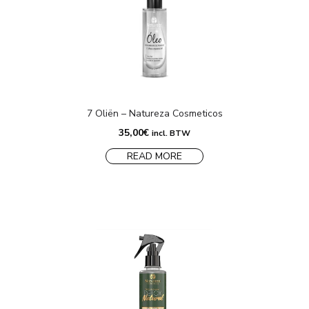
7 Oliën – Natureza Cosmeticos
35,00
€
incl. BTW
READ MORE