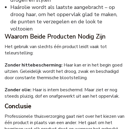
drogen en stylen
Haárolie wordt als laatste aangebracht – op
droog haar, om het oppervlak glad te maken,
de punten te verzegelen en de look te
voltooien
Waarom Beide Producten Nodig Zijn
Het gebruik van slechts één product leidt vaak tot
teleurstelling:
Zonder hittebescherming:
Haar kan er in het begin goed
uitzien. Geleidelijk wordt het droog, zwak en beschadigd
door constante thermische blootstelling.
Zonder olie:
Haar is intern beschermd. Maar ziet er nog
steeds pluizig, dof en onafgewerkt uit aan het oppervlak.
Conclusie
Professionele thuisverzorging gaat niet over het kiezen van
één product in plaats van een ander. Het gaat om het