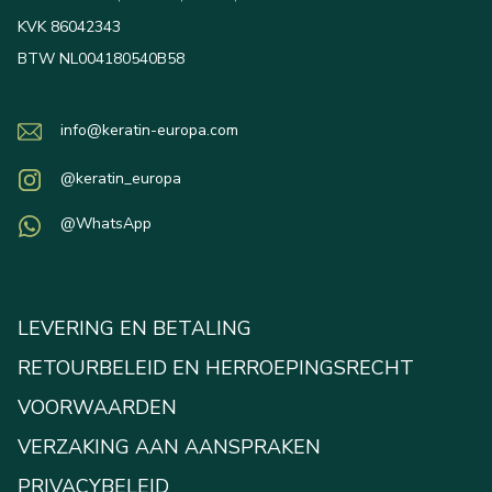
KVK 86042343
BTW NL004180540B58
info@keratin-europa.com
@keratin_europa
@WhatsApp
LEVERING EN BETALING
RETOURBELEID EN HERROEPINGSRECHT
VOORWAARDEN
VERZAKING AAN AANSPRAKEN
PRIVACYBELEID