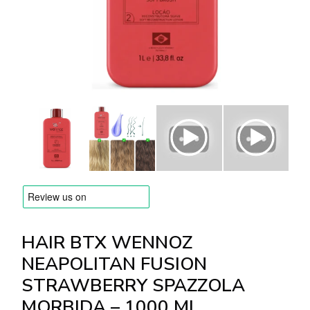
MARCHE
Consegna e Pagamento
Domande frequenti
Contatti
Recensioni
HAIR BTX WENNOZ
NEAPOLITAN FUSION
STRAWBERRY SPAZZOLA
MORBIDA – 1000 ML