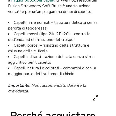
Il
miglior botox per capelli
di Wennoz Neapolitan
Fusion Strawberry Soft Brush è una soluzione
versatile per un’ampia gamma di tipi di capello:
Capelli fini e normali – lisciatura delicata senza
perdita di leggerezza
Capelli mossi (tipo 2A, 2B, 2C) – controllo
dell’onda ed eliminazione del crespo
Capelli porosi – ripristino della struttura e
chiusura della cuticola
Capelli schiariti – azione delicata senza stress
aggiuntivo per il capello
Capelli naturali e colorati – compatibile con la
maggior parte dei trattamenti chimici
Importante
: Non raccomandato durante la
gravidanza.
Perché acquistare