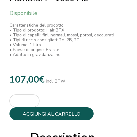
Disponibile
Caratteristiche del prodotto
• Tipo di prodotto: Hair BTX
• Tipo di capelli: fini, normali, mossi, porosi, decolorati
• Tipi di riccio consigliati: 2A, 2B, 2C
• Volume: 1 litro
• Paese di origine: Brasile
• Adatto in gravidanza: no
107,00
€
incl. BTW
AGGIUNGI AL CARRELLO