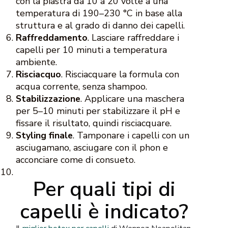
con la piastra da 10 a 20 volte a una
temperatura di 190–230 °C in base alla
struttura e al grado di danno dei capelli.
Raffreddamento
. Lasciare raffreddare i
capelli per 10 minuti a temperatura
ambiente.
Risciacquo
. Risciacquare la formula con
acqua corrente, senza shampoo.
Stabilizzazione
. Applicare una maschera
per 5–10 minuti per stabilizzare il pH e
fissare il risultato, quindi risciacquare.
Styling finale
. Tamponare i capelli con un
asciugamano, asciugare con il phon e
acconciare come di consueto.
Per quali tipi di
capelli è indicato?