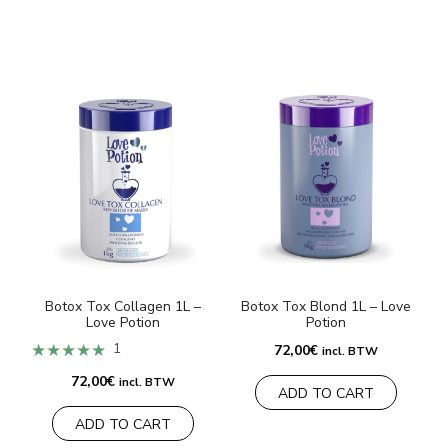
Botox Tox Collagen 1L –
Botox Tox Blond 1L – Love
Love Potion
Potion
★★★★★
1
72,00
€
incl. BTW
R
72,00
€
incl. BTW
ADD TO CART
ADD TO CART