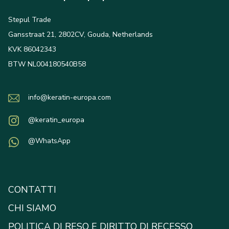
Stepul Trade
Gansstraat 21, 2802CV, Gouda, Netherlands
KVK 86042343
BTW NL004180540B58
info@keratin-europa.com
@keratin_europa
@WhatsApp
CONTATTI
CHI SIAMO
POLITICA DI RESO E DIRITTO DI RECESSO