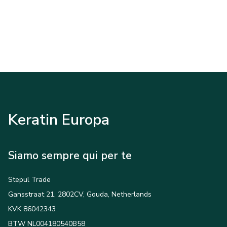
Keratin Europa
Siamo sempre qui per te
Stepul Trade
Gansstraat 21, 2802CV, Gouda, Netherlands
KVK 86042343
BTW NL004180540B58